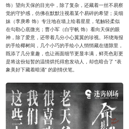
饰）望向天保的目光中，除了复杂，还藏着一丝不易察
觉的守护感，仿佛在默默注视着某个易碎的希望；吴细
妹（李庚希 饰）专注地在墙上绘着星星，笔触轻柔似
在勾勒心底微光；曹小军（白宇帆 饰）看向天保的眼
神，除了爱意，还带着几分小心翼翼的珍视。环绕海报
的手绘椰树间，几个小巧的手绘小人悄悄藏在缝隙里，
既添了几分童趣，也让画面细节更显丰满，鲜亮色彩更
是将这份短暂的温情烘托得愈发动人，却也暗合了 “表
象美好下藏着暗涌” 的剧情伏笔。