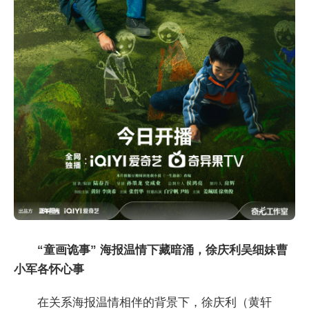
“童画诡事” 海报温情下藏暗涌，徐庆利吴细妹曹
小军各怀心事
在关系海报温情相伴的背景下，徐庆利（黄轩