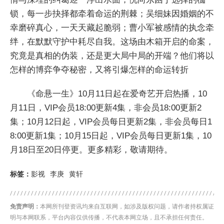
锁，每一步抉择都牵着命运的荆棘；吴细妹因婚姻的不
幸磨碎真心，一天天藏起脆弱；曹小军被感情的执念牵
绊，在默默守护中耗尽自我。这场由木箱开启的命案，
究竟是真相的伪装，还是更大局中局的开端？他们将以
怎样的博弈争夺秘密，又将引爆怎样的命运转折
《命悬一生》10月11日起在爱奇艺开启热播，10
月11日，VIP会员18:00更新4集，非会员18:00更新2
集；10月12日起，VIP会员每日更新2集，非会员每日1
8:00更新1集；10月15日起，VIP会员每日更新1集，10
月18日至20日停更。更多精彩，敬请期待。
标签：
影视
李庚
黄轩
免责声明：
本网所刊登资讯均来自互联网，如涉及版权问题，请作者持权属证
明与本网联系，平台内容仅供传播，不代表本网立场，且不承担任何责任。