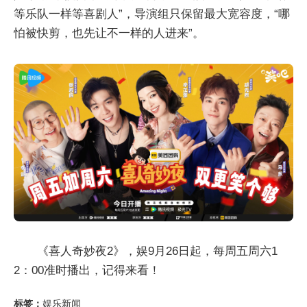
等乐队一样等喜剧人”，导演组只保留最大宽容度，“哪
怕被快剪，也先让不一样的人进来”。
《喜人奇妙夜2》，娱9月26日起，每周五周六1
2：00准时播出，记得来看！
标签：
娱乐新闻