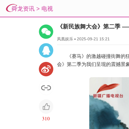
舜龙资讯
>
电视
《新民族舞大会》第二季 —
凤凰娱乐
▪
2025-09-21 15:21
《赛马》的激越碰撞街舞的
会》第二季为我们呈现的震撼景
310