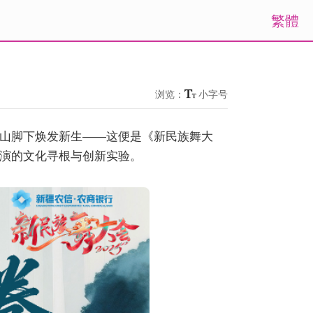
繁體
浏览：
小字号
山脚下焕发新生——这便是《新民族舞大
演的文化寻根与创新实验。