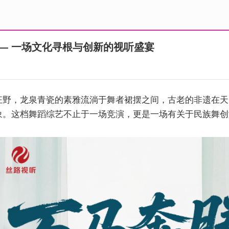
— 一场文化寻根与创新的视听盛宴
狂野，龙泉青瓷的素雅流淌于舞者裙摆之间，古老的非遗在天
象。这档舞蹈综艺不止于一场竞演，更是一场有关于民族舞创