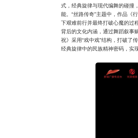
式，经典旋律与现代编舞的碰撞，
能。“丝路传奇”主题中，作品《
下艰难前行并最终打破心魔的过程
背后的文化内涵，通过舞蹈叙事赋
祝》采用“戏中戏”结构，打破了
经典旋律中的民族精神密码，实