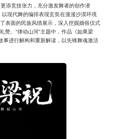
，更添竞技张力，充分激发舞者的创作潜
核，以现代舞的编排表现玄奘在漫漫沙漠环境
越了表面的民族风情展示，深入挖掘婚俗仪式
礼赞。“律动山河”主题中，作品《如果梁
情故事进行解构和重新解读，以先锋舞魂激活