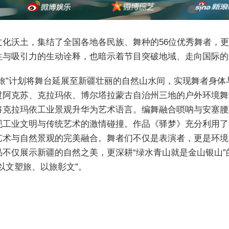
文化沃土，集结了全国各地各民族、舞种的56位优秀舞者，
性与吸引力的生动诠释，也暗示着节目突破地域、走向国际的
舞旅”计划将舞台延展至新疆壮丽的自然山水间，实现舞者身
过阿克苏、克拉玛依、博尔塔拉蒙古自治州三地的户外环境舞
将克拉玛依工业景观升华为艺术语言。编舞融合唢呐与安塞腰
现工业文明与传统艺术的激情碰撞。作品《驿梦》充分利用了
艺术与自然景观的完美融合。舞者们不仅是表演者，更是环境
不仅展示新疆的自然之美，更深耕“绿水青山就是金山银山
以文塑旅、以旅彰文”。