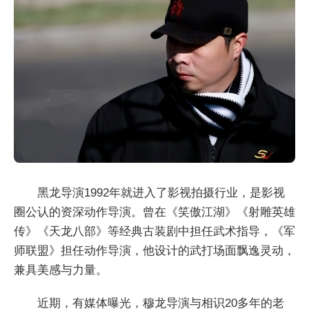
黑龙导演1992年就进入了影视拍摄行业，是影视
圈公认的资深动作导演。曾在《笑傲江湖》《射雕英雄
传》《天龙八部》等经典古装剧中担任武术指导，《军
师联盟》担任动作导演，他设计的武打场面飘逸灵动，
兼具美感与力量。
近期，有媒体曝光，穆龙导演与相识20多年的老