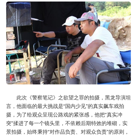
此次《警察笔记》之欲望之罪的拍摄，黑龙导演坦
言，他面临的最大挑战是“国内少见”的真实飙车戏拍
摄，为了给观众呈现公路戏的紧张感，他把“真实冲
突”揉进了每一个镜头里，不依赖后期特效的堆砌，实
景拍摄，始终秉持“对作品负责、对观众负责”的原则，