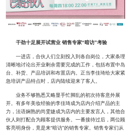
干劲十足展开试营业 销售专家“暗访”考验
一进店，合伙人们立刻投入到各自岗位，大家条理
清晰地讨论出开业剩余需要完成的工作，包括布置中岛
台、补货、产品培训和布置店内。正当李佳琦给大家紧
急培训产品特点时，店内陆续迎来了客人。
业务不够熟悉又略显手忙脚乱的初次待客意外展
开。有多年美妆经验的李佳琦成为店内介绍产品的主
力，法语娴熟的尚雯婕成为店内的主要发言人，其他合
伙人则打配合为顾客提供服务。一番接待过后，两位顾
客亮明身份，竟是来“暗访”的销售专家。销售专家们从