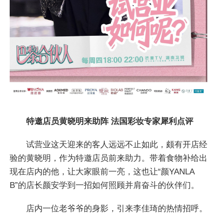
特邀店员黄晓明来助阵 法国彩妆专家犀利点评
试营业这天迎来的客人远远不止如此，颇有开店经
验的黄晓明，作为特邀店员前来助力。带着食物补给出
现在店内的他，让大家眼前一亮，这也让“颜YANLA
B”的店长颜安学到一招如何照顾并肩奋斗的伙伴们。
店内一位老爷爷的身影，引来李佳琦的热情招呼。