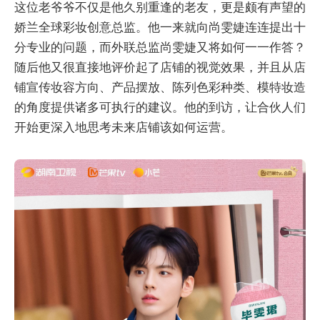
这位老爷爷不仅是他久别重逢的老友，更是颇有声望的
娇兰全球彩妆创意总监。他一来就向尚雯婕连连提出十
分专业的问题，而外联总监尚雯婕又将如何一一作答？
随后他又很直接地评价起了店铺的视觉效果，并且从店
铺宣传妆容方向、产品摆放、陈列色彩种类、模特妆造
的角度提供诸多可执行的建议。他的到访，让合伙人们
开始更深入地思考未来店铺该如何运营。