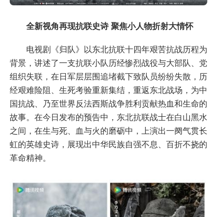
全新视角再现抗联史诗 聚焦小人物折射大情怀
电视剧《归队》以东北抗联十四年艰苦抗战历程为
背景，讲述了一支抗联小队历经惨烈战役与大部队、党
组织失联，在日军层层围追堵截下致队员纷纷失散，历
经艰难险阻、生死考验重新集结，重返东北战场，为中
国抗战、乃至世界反法西斯战争胜利贡献热血和生命的
故事。在今日发布的预告中，东北抗联战士在白山黑水
之间，在生与死、血与火的磨砺中，上演出一阕气贯长
虹的英雄史诗，展现出中华民族自强不息、百折不挠的
革命精神。