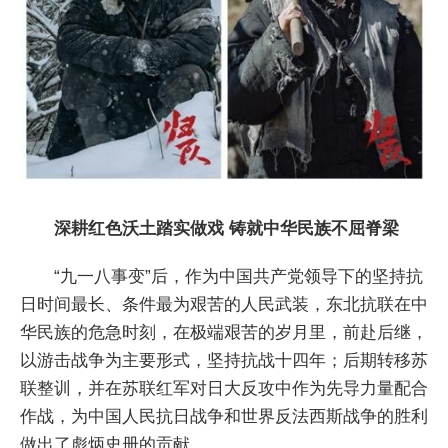
深耕红色沃土踏实做戏 铸就中华民族不屈脊梁
“九一八事变”后，作为中国共产党领导下的坚持抗
日时间最长、条件最为艰苦的人民武装，东北抗联在中
华民族的危急时刻，在极端艰苦的岁月里，前赴后继，
以游击战争为主要形式，坚持抗战十四年；后期转移苏
联整训，并在苏联红军对日大反攻中作为先导力量配合
作战，为中国人民抗日战争和世界反法西斯战争的胜利
做出了彪炳史册的贡献。