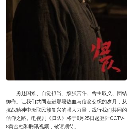
勇赴国难、自觉担当、顽强苦斗、舍生取义、团结
御侮。让我们共同走进那段热血与信念交织的岁月，从
抗战精神中汲取民族复兴的强大力量，践行我们共同的
信仰之路。电视剧《归队》将于8月25日起登陆CCTV-
8黄金档和腾讯视频，敬请期待。