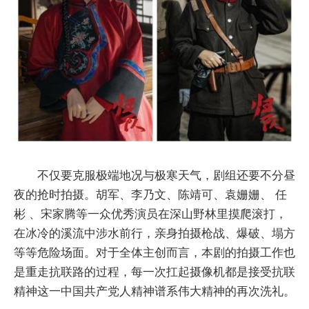
不仅要克服极端地况与极寒天气，剧组还要不分昼
夜的抢时拍摄。胡军、李乃文、陈靖可、袁姗姗、 任
彬 、宋家腾等一众优秀演员在深山野林里摸爬滚打，
在冰冷的溪流中涉水前行，亲身拍摄枪战、爆破、塌方
等等危险场面。对于全体主创而言，本剧的拍摄工作也
是重走抗联路的过程，每一次扛起摄像机都是接受抗联
精神这一中国共产党人精神谱系伟大精神的再次洗礼。