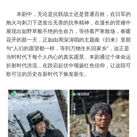
本剧中，无论是抗联战士还是普通百姓，在日军的
炮火与刺刀下迸发出无畏的抗争精神，在漫长的苦难中
展现出如野草般不绝的生命力，等待着严寒散场，春暖
花开的那一天，正如由周深演唱的主题曲《归来》里那
句“人们的愿望都一样，等到万物生长回家乡”，这正是
当时时代下每个人内心的真实愿景。本剧通过个体命运
折射时代洪流，在跌宕起伏中颂扬红色信仰，让这段可
歌可泣的历史在新时代下焕发新生。