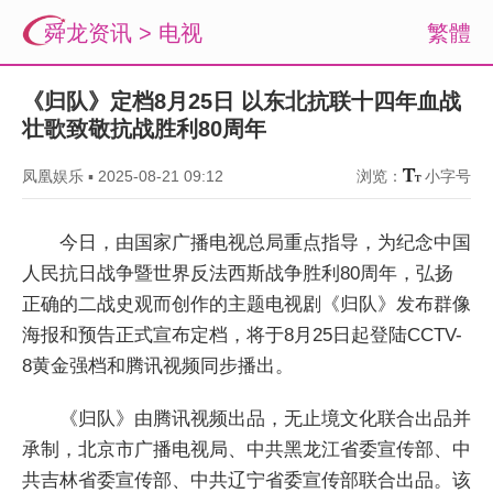
舜龙资讯
>
电视
繁體
《归队》定档8月25日 以东北抗联十四年血战
壮歌致敬抗战胜利80周年
凤凰娱乐
▪
2025-08-21 09:12
浏览：
小字号
今日，由国家广播电视总局重点指导，为纪念中国
人民抗日战争暨世界反法西斯战争胜利80周年，弘扬
正确的二战史观而创作的主题电视剧《归队》发布群像
海报和预告正式宣布定档，将于8月25日起登陆CCTV-
8黄金强档和腾讯视频同步播出。
《归队》由腾讯视频出品，无止境文化联合出品并
承制，北京市广播电视局、中共黑龙江省委宣传部、中
共吉林省委宣传部、中共辽宁省委宣传部联合出品。该