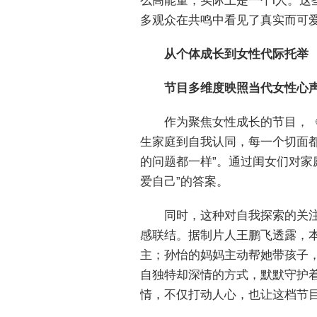
么高能量，实际上是一个i人。
多观众在共鸣中看见了真实而可爱
从个体成长到女性代际托举
节目多维度映照当代女性心
作为聚焦女性成长的节目，《
生家庭到自我认同，每一个切面
的问题都一样”。通过闺女们对家
爱自己”的答案。
同时，这种对自我探索的关注
感联结。据制片人王鹏飞透露，
主；孙怡的妈妈主动帮她带孩子
自独特却深情的方式，默默守护着
情，不仅打动人心，也让这档节