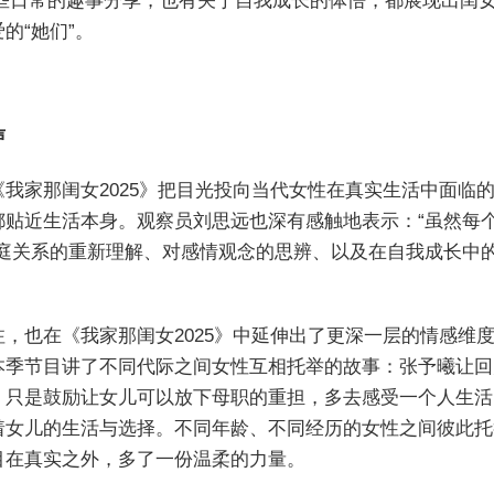
这些日常的趣事分享，也有关于自我成长的体悟，都展现出闺
的“她们”。
声
我家那闺女2025》把目光投向当代女性在真实生活中面临
都贴近生活本身。观察员刘思远也深有感触地表示：“虽然每
庭关系的重新理解、对感情观念的思辨、以及在自我成长中
，也在《我家那闺女2025》中延伸出了更深一层的情感维
本季节目讲了不同代际之间女性互相托举的故事：张予曦让回
，只是鼓励让女儿可以放下母职的重担，多去感受一个人生活
女儿的生活与选择。不同年龄、不同经历的女性之间彼此托
目在真实之外，多了一份温柔的力量。