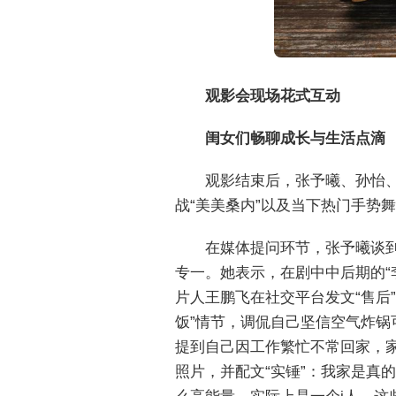
观影会现场花式互动
闺女们畅聊成长与生活点滴
观影结束后，张予曦、孙怡
战“美美桑内”以及当下热门手势
在媒体提问环节，张予曦谈
专一。她表示，在剧中中后期的“
片人王鹏飞在社交平台发文“售后
饭”情节，调侃自己坚信空气炸
提到自己因工作繁忙不常回家，家
照片，并配文“实锤”：我家是真