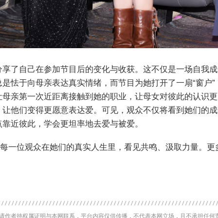
分享了自己在参加节目后的变化与收获。这不仅是一场自我成
是怯于向母亲表达真实情绪，而节目为她打开了一扇“窗户
母亲第一次近距离接触到她的职业，让母女对彼此的认识更加
，让他们变得更愿意表达爱。可见，观众不仅将看到她们的成
点靠近彼此，学会更坦率地去爱与被爱。
愿每一位观众在她们的真实人生里，看见共鸣、汲取力量。更多
请作者持权属证明与本网联系，平台内容仅供传播，不代表本网立场，且不承担任何