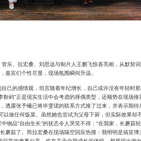
、管乐、拉宏桑、刘思远与制片人王鹏飞惊喜亮相，从默契词
舞，嘉宾们个性尽显，现场氛围瞬间升温。
到自己的感情观，坦言随着年纪增长，自己或许没有年轻时那
李靳屿”正是现实生活中会考虑的择偶类型，还顺势在现场
”，透露张予曦已将毕雯珺的联系方式推了过来，并表示期待
锅可以做任何饭菜。虽然她也尝试为父母下厨，但实际效果却
中物品“自由生长”的状态令人哭笑不得：“在我家，长蘑菇
的长蘑菇了。而拉宏桑在现场隔空回应热搜：我明明是搞笑