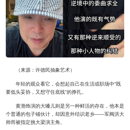
（来源：许德民抽象艺术）
年轻的观众看它，会想起自己在生活或职场中“既
要低头妥协，又想守住底线”的挣扎。
黄渤饰演的大嗓儿则是另一种鲜活的存在，他本是
个普通的包子铺伙计，却因意外结识老乡——军阀洪大
帅而被指定挑大梁演主角。