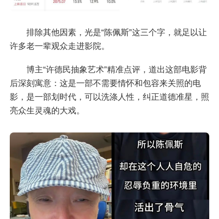
排除其他因素，光是“陈佩斯”这三个字，就足以让
许多老一辈观众走进影院。
博主“许德民抽象艺术”精准点评，道出这部电影背
后深刻寓意：这是一部不需要情怀和包容来关照的电
影，是一部划时代，可以洗涤人性，纠正道德准星，照
亮众生灵魂的大戏。