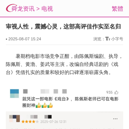
舜龙资讯
>
电视
繁體
审视人性，震撼心灵，这部高评佳作实至名归
▪
2025-08-07 15:24
浏览：
小字号
暑期档电影市场竞争正酣，由陈佩斯编剧、执导，
陈佩斯、黄渤、姜武等主演，改编自经典话剧的《戏
台》凭借扎实的质量和较好的口碑逐渐崭露头角。