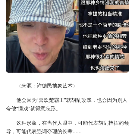
（来源：许德民抽象艺术）
他会因为“喜欢楚霸王”就胡乱改戏，也会因为别人
夸他“懂戏”就得意忘形。
这种形象，在当代人眼中，可能代表胡乱指挥的领
导，可能代表强词夺理的长辈......