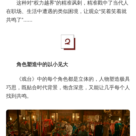
这种对“权力越界”的精准讽刺，精准戳中了当代人
在职场、生活中遭遇的类似困境，让观众“笑着笑着就
共鸣了”......
角色塑造中的以小见大
《戏台》中的每个角色都是立体的，人物塑造极具
巧思，既贴合时代背景，饱含深意，又能让几乎每个人
找到共鸣。