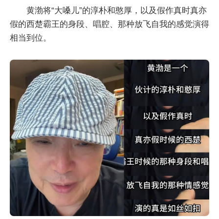
黄渤将“大嗓儿”的淳朴和憨厚，以及假作真时真亦
假的西楚霸王的身段、唱腔、那种放飞自我的感觉演得
相当到位。