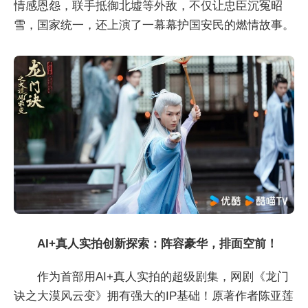
情感恩怨，联手抵御北墟等外敌，不仅让忠臣沉冤昭
雪，国家统一，还上演了一幕幕护国安民的燃情故事。
AI+真人实拍创新探索：阵容豪华，排面空前！
作为首部用AI+真人实拍的超级剧集，网剧《龙门
诀之大漠风云变》拥有强大的IP基础！原著作者陈亚莲