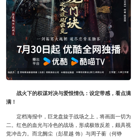
战火下的权谋对决与爱恨情仇：设定带感，看点满
满！
定档海报中，巨龙盘旋于战场之上，将画面一切为
二。红色的血光与冷色的战场，形成极致反差，颇具视
觉冲击力。而北阙尘（彭星越 饰）与周子蘅（何铮