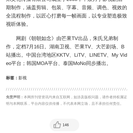
期制作，涵盖剪辑、包装、字幕、音频、调色、视效的
全流程制作，以匠心打磨每一帧画面，以专业塑造极致
视听体验。
网剧《朝朝如念》由芒果TV出品，朱氏兄弟制
作，定档7月16日。湖南卫视、芒果TV、大芒剧场、B
站播出。中国台湾地区KKTV、LiTV、LINETV、My Vid
eo平台；韩国MOA平台、泰国MoNo同步播出。
标签：
影视
免责声明：
本网所刊登资讯均来自互联网，如涉及版权问题，请作者持权属证
明与本网联系，平台内容仅供传播，不代表本网立场，且不承担任何责任。
146