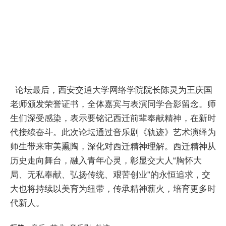
论坛最后，西安交通大学网络学院院长陈灵为王庆国
老师颁发荣誉证书，全体嘉宾与表演同学合影留念。师
生们深受感染，表示要铭记西迁前辈奉献精神，在新时
代接续奋斗。此次论坛通过音乐剧《轨迹》艺术演绎为
师生带来审美熏陶，深化对西迁精神理解。西迁精神从
历史走向舞台，融入青年心灵，彰显交大人“胸怀大
局、无私奉献、弘扬传统、艰苦创业”的永恒追求，交
大也将持续以美育为纽带，传承精神薪火，培育更多时
代新人。