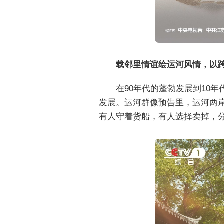
载邻里情谊绘运河风情，以
在90年代的蓬勃发展到10
发展。运河群像预告里，运河两
有人守着货船，有人选择卖掉，