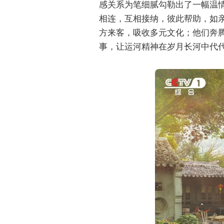
感关系为笔细腻勾勒出了一幅温
相连，互相接纳，彼此帮助，如
方来客，吸收多元文化；他们奔
事，让运河精神在岁月长河中代