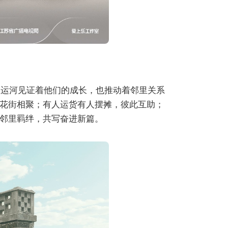
大运河见证着他们的成长，也推动着邻里关系
花街相聚；有人运货有人摆摊，彼此互助；
邻里羁绊，共写奋进新篇。