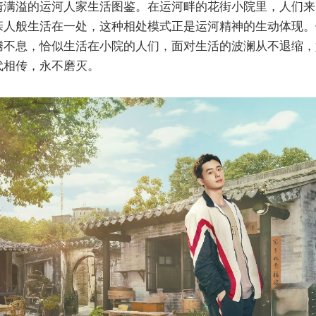
情满溢的运河人家生活图鉴。在运河畔的花街小院里，人们来
亲人般生活在一处，这种相处模式正是运河精神的生动体现。
腾不息，恰似生活在小院的人们，面对生活的波澜从不退缩，
代相传，永不磨灭。