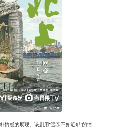
朴情感的展现。该剧用“远亲不如近邻”的情