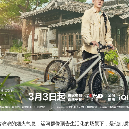
出浓浓的烟火气息，运河群像预告生活化的场景下，是他们质