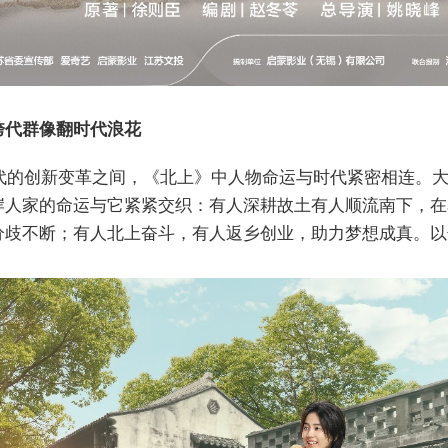
跨代群像翻时代浪花
年代的创新变革之间，《北上》中人物命运与时代紧密相连。
岸人家的命运与它紧紧交织：有人深耕故土有人顺流南下，在
分歧不断；有人北上奋斗，有人返乡创业，助力梦想成真。以