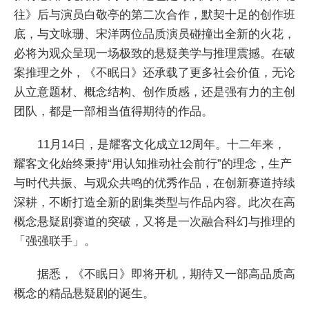
往》后与演员白敬亭的第二次合作，默契十足的创作班
底，与文咏珊、宋洋两位品质演员碰撞出全新的火花，
必将为观众呈现一场极致的悬疑美学与推理震撼。在破
案推理之外，《不眠日》还承载了更多社会价值，无论
从立意题材、概念结构、创作质感，还是强有力的主创
团队，都是一部相当值得期待的作品。
11月14日，是耀客文化成立12周年。十二年来，
耀客文化始终秉持“用认知推动社会前行”的理念，生产
与时代共振、与观众共鸣的优秀作品，在创新赛道持续
深耕，不断打造全新的剧集类型与作品内容。此次在高
概念悬疑剧赛道的突破，又将是一次融合科幻与推理的
「强强联手」。
据悉，《不眠日》即将开机，期待又一部高品质高
概念的精品悬疑剧的诞生。