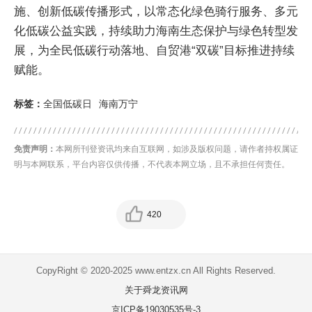
施、创新低碳传播形式，以常态化绿色骑行服务、多元
化低碳公益实践，持续助力海南生态保护与绿色转型发
展，为全民低碳行动落地、自贸港“双碳”目标推进持续
赋能。
标签：
全国低碳日
海南万宁
免责声明：
本网所刊登资讯均来自互联网，如涉及版权问题，请作者持权属证
明与本网联系，平台内容仅供传播，不代表本网立场，且不承担任何责任。
420
CopyRight © 2020-2025 www.entzx.cn All Rights Reserved.
关于舜龙资讯网
京ICP备19030535号-3