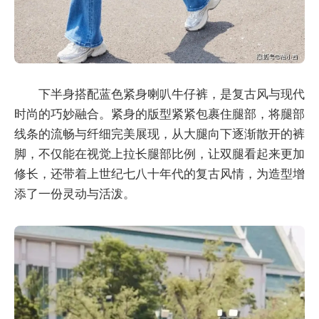
下半身搭配蓝色紧身喇叭牛仔裤，是复古风与现代
时尚的巧妙融合。紧身的版型紧紧包裹住腿部，将腿部
线条的流畅与纤细完美展现，从大腿向下逐渐散开的裤
脚，不仅能在视觉上拉长腿部比例，让双腿看起来更加
修长，还带着上世纪七八十年代的复古风情，为造型增
添了一份灵动与活泼。