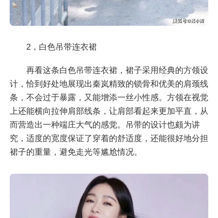
2，白色吊带连衣裙
再看这条白色吊带连衣裙，裙子采用经典的方领设
计，恰到好处地展现出秦岚精致的锁骨和优美的肩颈线
条，不会过于暴露，又能增添一丝小性感。方领在视觉
上还能横向拉伸肩部线条，让肩部看起来更加平直，从
而营造出一种端庄大气的感觉。吊带的设计也颇为讲
究，适度的宽度保证了穿着的舒适度，还能很好地分担
裙子的重量，避免走光等尴尬情况。