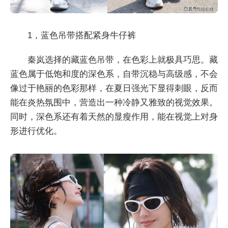
1，蓝色吊带搭配紧身牛仔裤
秦岚选择的藏蓝色吊带，在色彩上就极具巧思。藏
蓝色属于低饱和度的深色系，自带沉稳与高级感，不会
像过于艳丽的色彩那样，在夏日强光下显得刺眼，反而
能在炎热氛围中，营造出一种冷静又雅致的视觉效果。
同时，深色系还有着天然的显瘦作用，能在视觉上对身
形进行优化。