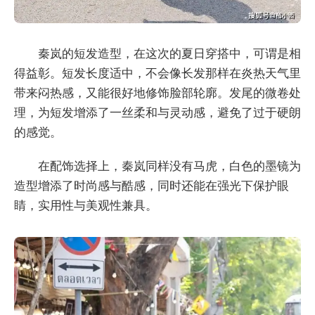
秦岚的短发造型，在这次的夏日穿搭中，可谓是相
得益彰。短发长度适中，不会像长发那样在炎热天气里
带来闷热感，又能很好地修饰脸部轮廓。发尾的微卷处
理，为短发增添了一丝柔和与灵动感，避免了过于硬朗
的感觉。
在配饰选择上，秦岚同样没有马虎，白色的墨镜为
造型增添了时尚感与酷感，同时还能在强光下保护眼
睛，实用性与美观性兼具。