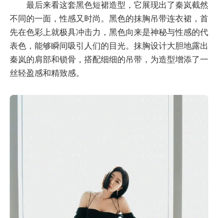
最后来看这套黑色短裙造型，它展现出了秦岚截然
不同的一面，性感又时尚。黑色的抹胸吊带连衣裙，首
先在色彩上就极具冲击力，黑色向来是神秘与性感的代
表色，能够瞬间吸引人们的目光。抹胸设计大胆地露出
秦岚的肩部和锁骨，搭配细细的吊带，为造型增添了一
丝轻盈感和精致感。