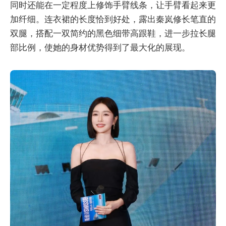
同时还能在一定程度上修饰手臂线条，让手臂看起来更
加纤细。连衣裙的长度恰到好处，露出秦岚修长笔直的
双腿，搭配一双简约的黑色细带高跟鞋，进一步拉长腿
部比例，使她的身材优势得到了最大化的展现。