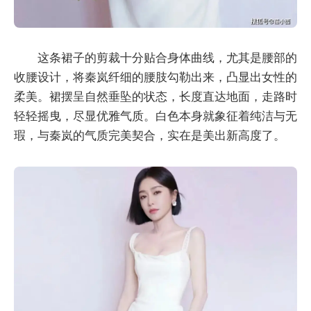
这条裙子的剪裁十分贴合身体曲线，尤其是腰部的
收腰设计，将秦岚纤细的腰肢勾勒出来，凸显出女性的
柔美。裙摆呈自然垂坠的状态，长度直达地面，走路时
轻轻摇曳，尽显优雅气质。白色本身就象征着纯洁与无
瑕，与秦岚的气质完美契合，实在是美出新高度了。