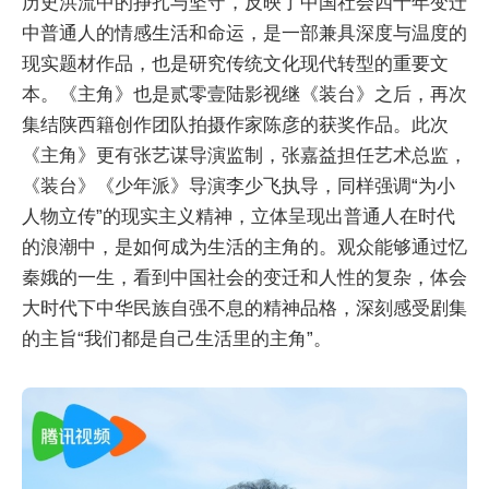
历史洪流中的挣扎与坚守，反映了中国社会四十年变迁
中普通人的情感生活和命运，是一部兼具深度与温度的
现实题材作品，也是研究传统文化现代转型的重要文
本。《主角》也是贰零壹陆影视继《装台》之后，再次
集结陕西籍创作团队拍摄作家陈彦的获奖作品。此次
《主角》更有张艺谋导演监制，张嘉益担任艺术总监，
《装台》《少年派》导演李少飞执导，同样强调“为小
人物立传”的现实主义精神，立体呈现出普通人在时代
的浪潮中，是如何成为生活的主角的。观众能够通过忆
秦娥的一生，看到中国社会的变迁和人性的复杂，体会
大时代下中华民族自强不息的精神品格，深刻感受剧集
的主旨“我们都是自己生活里的主角”。