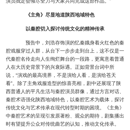
演员我定会倾尽全力与大家共同完成这部作品。”
《主角》尽显地道陕西地域特色
以秦腔切入探讨传统文化的精神传承
预告中，刘浩存饰演的忆秦娥身着火红色的秦
腔戏服穿过人群，从台下一步步走到台上，这不仅是一
代秦腔名伶走向人生绚烂舞台的一段路，更寓意着普通
人在大历史背景下的兴衰际遇。正如背景台词中所
说，“演戏的最高境界，不是演给人看，是演给苍天
看”。除了主角戏服造型的惊喜亮相，剧中还展现了陕
西普通人的平凡生活与秦腔演员群像，通过方言对话、
秦腔术语强化陕西地域特色，以秦腔艺术为载体，探讨
传统文化与艺术传承在现代转型时期的困境。《主角》
中秦腔艺术的呈现引发原著粉、观众的期待，剧集播出
时有望提升公众对传统曲艺的认知，推动文化传承。