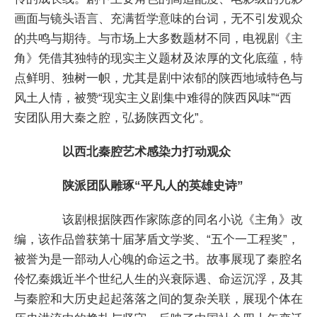
画面与镜头语言、充满哲学意味的台词，无不引发观众
的共鸣与期待。与市场上大多数题材不同，电视剧《主
角》凭借其独特的现实主义题材及浓厚的文化底蕴，特
点鲜明、独树一帜，尤其是剧中浓郁的陕西地域特色与
风土人情，被赞“现实主义剧集中难得的陕西风味”“西
安团队用大秦之腔，弘扬陕西文化”。
以西北秦腔艺术感染力打动观众
陕派团队雕琢“平凡人的英雄史诗”
该剧根据陕西作家陈彦的同名小说《主角》改
编，该作品曾获第十届茅盾文学奖、“五个一工程奖”，
被誉为是一部动人心魄的命运之书。故事展现了秦腔名
伶忆秦娥近半个世纪人生的兴衰际遇、命运沉浮，及其
与秦腔和大历史起起落落之间的复杂关联，展现个体在