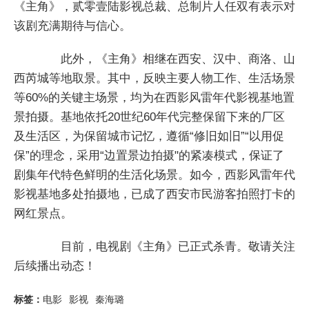
《主角》，贰零壹陆影视总裁、总制片人任双有表示对
该剧充满期待与信心。
此外，《主角》相继在西安、汉中、商洛、山
西芮城等地取景。其中，反映主要人物工作、生活场景
等60%的关键主场景，均为在西影风雷年代影视基地置
景拍摄。基地依托20世纪60年代完整保留下来的厂区
及生活区，为保留城市记忆，遵循“修旧如旧”“以用促
保”的理念，采用“边置景边拍摄"的紧凑模式，保证了
剧集年代特色鲜明的生活化场景。如今，西影风雷年代
影视基地多处拍摄地，已成了西安市民游客拍照打卡的
网红景点。
目前，电视剧《主角》已正式杀青。敬请关注
后续播出动态！
标签：
电影
影视
秦海璐