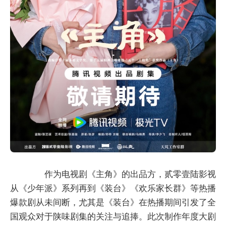
作为电视剧《主角》的出品方，贰零壹陆影视
从《少年派》系列再到《装台》《欢乐家长群》等热播
爆款剧从未间断，尤其是《装台》在热播期间引发了全
国观众对于陕味剧集的关注与追捧。此次制作年度大剧