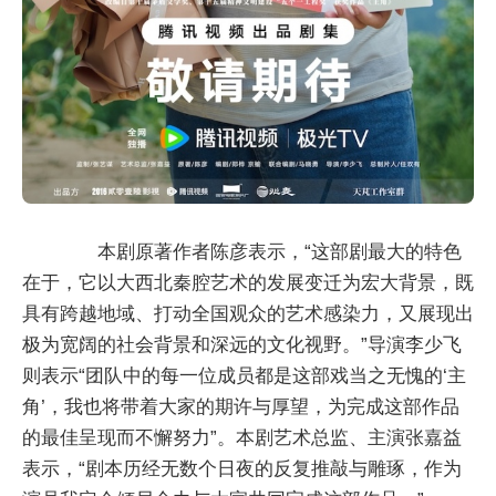
本剧原著作者陈彦表示，“这部剧最大的特色
在于，它以大西北秦腔艺术的发展变迁为宏大背景，既
具有跨越地域、打动全国观众的艺术感染力，又展现出
极为宽阔的社会背景和深远的文化视野。”导演李少飞
则表示“团队中的每一位成员都是这部戏当之无愧的‘主
角’，我也将带着大家的期许与厚望，为完成这部作品
的最佳呈现而不懈努力”。本剧艺术总监、主演张嘉益
表示，“剧本历经无数个日夜的反复推敲与雕琢，作为