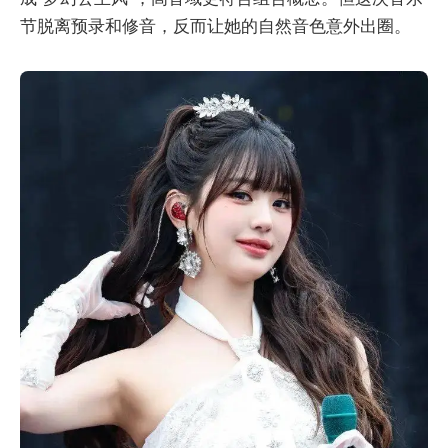
节脱离预录和修音，反而让她的自然音色意外出圈。