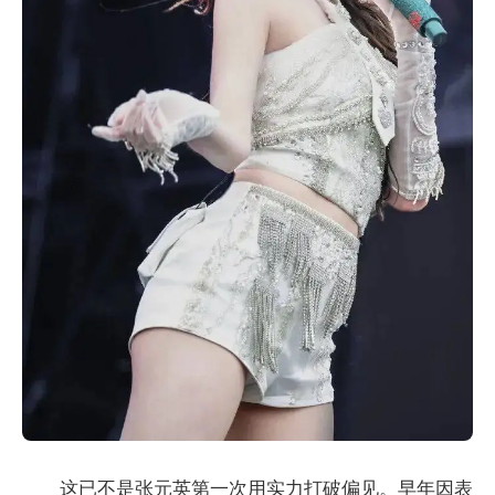
这已不是张元英第一次用实力打破偏见。早年因表