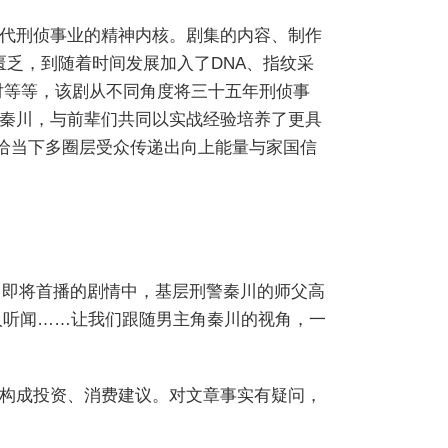
代刑侦事业的精神内核。剧集的内容、制作
匮乏，到随着时间发展加入了DNA、指纹采
对等等，该剧从不同角度将三十五年刑侦事
秦川，与前辈们共同以实战经验培养了更具
将给当下多圈层受众传递出向上能量与家国信
。今日即将首播的剧情中，基层刑警秦川的师父高
人听闻……让我们跟随男主角秦川的视角，一
构成投资、消费建议。对文章事实有疑问，