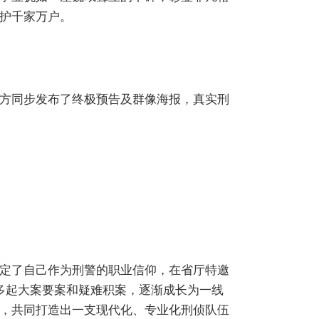
护千家万户。
方同步发布了终极预告及群像海报，真实刑
坚定了自己作为刑警的职业信仰，在省厅特邀
破多起大案要案和疑难积案，逐渐成长为一线
，共同打造出一支现代化、专业化刑侦队伍