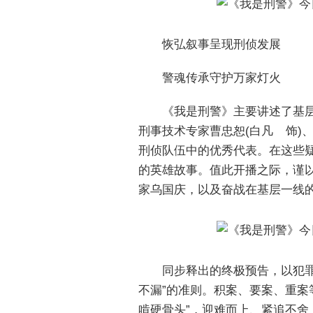
恢弘叙事呈现刑侦发展
警魂传承守护万家灯火
《我是刑警》主要讲述了基层
刑事技术专家曹忠恕(白凡 饰)
刑侦队伍中的优秀代表。在这些
的英雄故事。值此开播之际，谨
家乌国庆，以及奋战在基层一线
同步释出的终极预告，以犯
不漏”的准则。积案、要案、重案
啃硬骨头”，迎难而上、紧追不舍