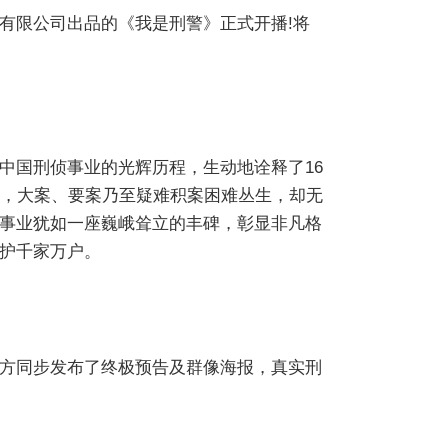
有限公司出品的《我是刑警》正式开播!将
中国刑侦事业的光辉历程，生动地诠释了16
中，大案、要案乃至疑难积案困难丛生，却无
事业犹如一座巍峨耸立的丰碑，彰显非凡格
护千家万户。
方同步发布了终极预告及群像海报，真实刑