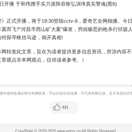
》正式开播，将于19:30登陆cctv-8，爱奇艺全网独播
翼而飞?“河昌市西山矿大案”爆发，穷凶极恶的枪杀行径骇
何探寻蛛丝马迹，揭开真相!
本网转发此文章，旨在为读者提供更多信息资讯，所涉内容不
文章观点非本网观点，仅供读者参考。）
请作者持权属证明与本网联系，平台内容仅供传播，不代表本网立场，且不承担任何
321
CopyRight © 2020-2025 www.entzx.cn All Rights Reserved.