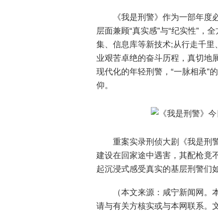
《我是刑警》作为一部年度
层面兼顾“真实感”与“纪实性”
集、信息库等新技术;从行走千
业艰苦卓绝的奋斗历程，真切地
现代化的年轻刑警，“一脉相承”
仰。
重案实录刑侦大剧《我是刑警
建设在回家途中遇害，其配枪竟不
起沉浸式感受真实的基层刑警们如
（本文来源：咸宁新闻网。
请与有关方核实或与本网联系。