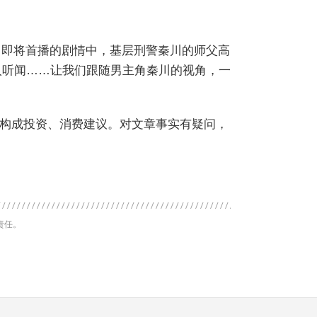
。今日即将首播的剧情中，基层刑警秦川的师父高
人听闻……让我们跟随男主角秦川的视角，一
构成投资、消费建议。对文章事实有疑问，
责任。