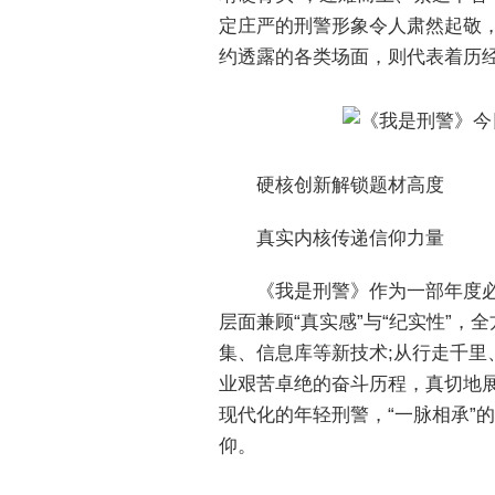
定庄严的刑警形象令人肃然起敬
约透露的各类场面，则代表着历
硬核创新解锁题材高度
真实内核传递信仰力量
《我是刑警》作为一部年度
层面兼顾“真实感”与“纪实性”
集、信息库等新技术;从行走千
业艰苦卓绝的奋斗历程，真切地
现代化的年轻刑警，“一脉相承”
仰。