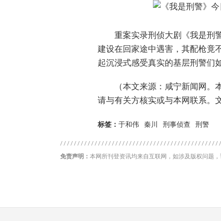
重案实录刑侦大剧《我是刑警
建设在回家途中遇害，其配枪竟不
起沉浸式感受真实的基层刑警们如
（本文来源：咸宁新闻网。
请与有关方核实或与本网联系。
标签：
于和伟
秦川
刑事侦查
刑警
免责声明：
本网所刊登资讯均来自互联网，如涉及版权问题，