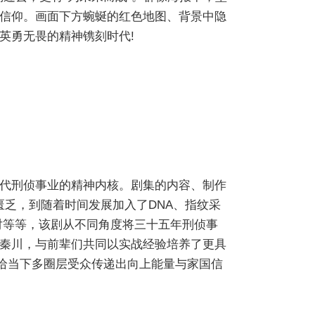
信仰。画面下方蜿蜒的红色地图、背景中隐
英勇无畏的精神镌刻时代!
代刑侦事业的精神内核。剧集的内容、制作
匮乏，到随着时间发展加入了DNA、指纹采
对等等，该剧从不同角度将三十五年刑侦事
秦川，与前辈们共同以实战经验培养了更具
将给当下多圈层受众传递出向上能量与家国信