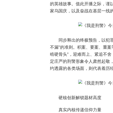
的英雄故事。值此开播之际，谨
家乌国庆，以及奋战在基层一线
同步释出的终极预告，以犯
不漏”的准则。积案、要案、重案
啃硬骨头”，迎难而上、紧追不舍
定庄严的刑警形象令人肃然起敬
约透露的各类场面，则代表着历
硬核创新解锁题材高度
真实内核传递信仰力量