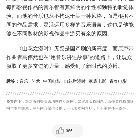
每部影视作品的音乐都有其鲜明的个性和独特的听觉体
验。而他的音乐也从不拘泥于某一种风格，而是根据不
同的作品需求，灵活运用多样的音乐语言，这也是他能
够在不同题材的影视作品中游刃有余的原因。
《山花烂漫时》无疑是国产剧的新高度，而原声带
作曲者高伟然也在“用音乐讲述故事”的道路上，让观众
汲取了更多奋进的力量，感受到了新时代的脉搏。
标签：
音乐
艺术
中国电影
山花烂漫时
家庭电影
青春电影
免责声明：
本网所刊登资讯均来自互联网，如涉及版权问题，请作者持权属证
明与本网联系，平台内容仅供传播，不代表本网立场，且不承担任何责任。
386