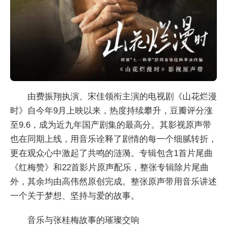
由费振翔执演、宋佳领衔主演的电视剧《山花烂漫
时》自今年9月上映以来，热度持续攀升，豆瓣评分涨
至9.6，成为近九年国产剧集的最高分。其影视原声带
也在同期上线，用音乐诠释了剧情的每一个细腻转折，
更在观众心中激起了共鸣的涟漪。专辑包含1首片尾曲
《红梅赞》和22首影片原声配乐，整张专辑除片尾曲
外，其余均由高伟然原创完成。整张原声带用音乐讲述
一个关于梦想、坚持与爱的故事。
音乐与张桂梅故事的璀璨交响