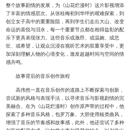
整个故事剧情的发展，为《山花烂漫时》这片影视增添
了丰富的情感层次。从张桂梅初到华坪的艰难探索，到
创立女子高中的重重险阻，再到学生们走出大山、改变
命运的喜悦与泪水，每一个重要节点都在相得益彰的配
乐下更具表现张力。这些音乐或激昂、或温婉、或悲
壮、或希望，让观众沉浸在视听艺术的双重享受中，更
加深刻理解人物的心境变化，激发超越时间与空间的情
感共鸣。
故事背后的音乐创作旅程
高伟然一直在音乐创作的道路上不断探索与创新，
尝试新的风格与表现手法，以寻求音乐与影视剧情的完
美融合。在为《山花烂漫时》创作原声带的过程中，他
探索了多种音乐风格，包罗万象。大胆使用核类曲风，
增强了音乐的节奏感和故事感，此外，他还尝试了多种