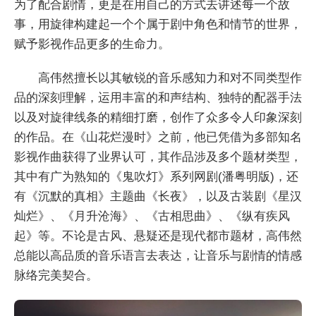
为了配合剧情，更是在用自己的方式去讲述每一个故
事，用旋律构建起一个个属于剧中角色和情节的世界，
赋予影视作品更多的生命力。
高伟然擅长以其敏锐的音乐感知力和对不同类型作
品的深刻理解，运用丰富的和声结构、独特的配器手法
以及对旋律线条的精细打磨，创作了众多令人印象深刻
的作品。在《山花烂漫时》之前，他已凭借为多部知名
影视作曲获得了业界认可，其作品涉及多个题材类型，
其中有广为熟知的《鬼吹灯》系列网剧(潘粤明版)，还
有《沉默的真相》主题曲《长夜》，以及古装剧《星汉
灿烂》、《月升沧海》、《古相思曲》、《纵有疾风
起》等。不论是古风、悬疑还是现代都市题材，高伟然
总能以高品质的音乐语言去表达，让音乐与剧情的情感
脉络完美契合。