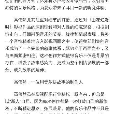
创新的配器方式，比如将水声与竖琴做结合，以创造出
独特的音乐风格，为观众带来了耳目一新的听觉体验。
高伟然尤其注重对细节的打磨。通过对《山花烂漫
时》影视作品的深刻理解和对人性的细腻观察，根据剧
情走向，仔细斟酌音乐的节奏、旋律和情感表现，将每
一个音符精准地嵌入影视画面之中，使得整部剧集的音
乐成为了一个完整的叙事体系，既独立于画面之外，又
与画面紧密相连。这种创作方式使得音乐不仅是背景的
存在，增强了故事感染力，更成为整个剧情发展的一部
分、成为故事的延伸。
高伟然，一位用音乐讲故事的制作人
高伟然虽在影视配乐行业耕耘十载有余，但总是
以“新人”自居。因为每次创作都是一次打破自己的新旅
程，不断精进思路、拓展眼界。他的音乐作品并不只是