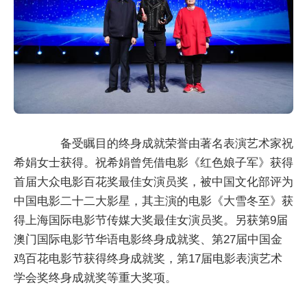
备受瞩目的终身成就荣誉由著名表演艺术家祝
希娟女士获得。祝希娟曾凭借电影《红色娘子军》获得
首届大众电影百花奖最佳女演员奖，被中国文化部评为
中国电影二十二大影星，其主演的电影《大雪冬至》获
得上海国际电影节传媒大奖最佳女演员奖。另获第9届
澳门国际电影节华语电影终身成就奖、第27届中国金
鸡百花电影节获得终身成就奖，第17届电影表演艺术
学会奖终身成就奖等重大奖项。