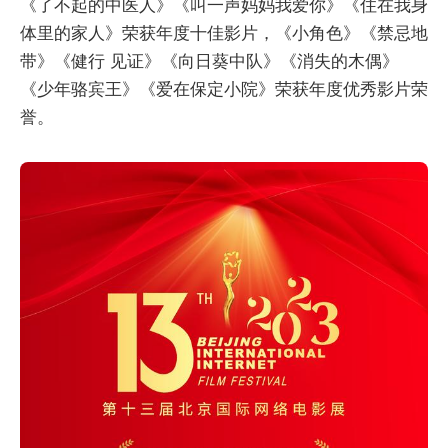
《了不起的中医人》《叫一声妈妈我爱你》《住在我身
体里的家人》荣获年度十佳影片，《小角色》《禁忌地
带》《健行 见证》《向日葵中队》《消失的木偶》
《少年骆宾王》《爱在保定小院》荣获年度优秀影片荣
誉。