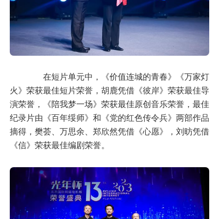
在短片单元中，《价值连城的青春》《万家灯
火》荣获最佳短片荣誉，胡鹿凭借《彼岸》荣获最佳导
演荣誉，《陪我梦一场》荣获最佳原创音乐荣誉，最佳
纪录片由《百年绥师》和《党的红色传令兵》两部作品
摘得，樊荟、万思余、郑欣然凭借《心愿》，刘昉凭借
《信》荣获最佳编剧荣誉。