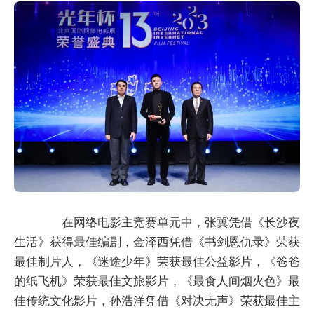
在网络电影主竞赛单元中，张冀凭借《长沙夜
生活》获得最佳编剧，金泽西凭借《书剑恩仇录》荣获
最佳制片人，《迷途少年》荣获最佳公益影片，《爸爸
的纸飞机》荣获最佳文旅影片，《最食人间烟火色》最
佳传统文化影片，孙浩洋凭借《对决无声》荣获最佳主