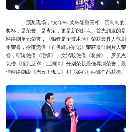
颁奖现场，“光年杯”奖杯隆重亮相，沉甸甸的
奖杯，是荣誉、是肯定，更是新的起点。首先颁发的是
网络剧单元荣誉，《锦鲤是个技术活》荣获最具人气剧
集荣誉，徐谦凭借《石俊峰办案记》荣获最佳制片人荣
誉，靳涛凭借《宅缘》、文鸿毅凭借《将嫁》、罗英杰
凭借《缅北反诈：江湖情》分别荣获最佳导演荣誉，最
佳网络剧由《周五下班后》和《鉴心》两部作品获得。