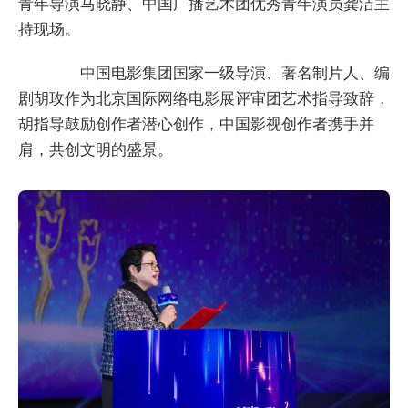
青年导演马晓静、中国广播艺术团优秀青年演员龚洁主
持现场。
中国电影集团国家一级导演、著名制片人、编
剧胡玫作为北京国际网络电影展评审团艺术指导致辞，
胡指导鼓励创作者潜心创作，中国影视创作者携手并
肩，共创文明的盛景。