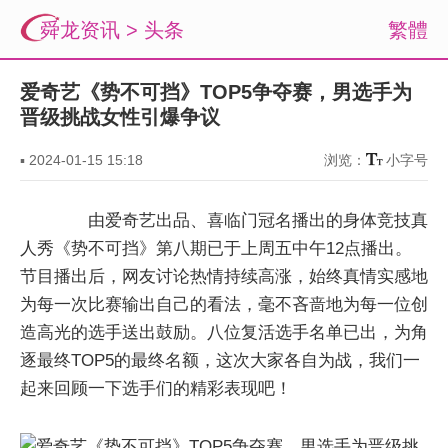
舜龙资讯
>
头条
繁體
爱奇艺《势不可挡》TOP5争夺赛，男选手为
晋级挑战女性引爆争议
▪
2024-01-15 15:18
浏览：
小字号
由爱奇艺出品、喜临门冠名播出的身体竞技真
人秀《势不可挡》第八期已于上周五中午12点播出。
节目播出后，网友讨论热情持续高涨，始终真情实感地
为每一次比赛输出自己的看法，毫不吝啬地为每一位创
造高光的选手送出鼓励。八位复活选手名单已出，为角
逐最终TOP5的最终名额，这次大家各自为战，我们一
起来回顾一下选手们的精彩表现吧！