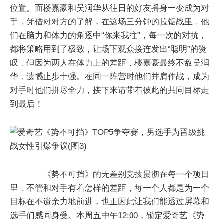
位置。而楼嘉豪和吴润华从往日的好友摇身一变成为对
手，凭借对对方的了解，在这场三分钟的拉锯战里，他
们在脑力和体力的角逐中“你来我往”，每一次的对抗，
都将策略用到了极致，让场下观众接连发出“聪明”的赞
叹，但因为两人在体力上的差距，楼嘉豪最终不敌吴润
华，遗憾止步十强。在同一阵营时他们并肩作战，成为
对手时他们拼尽全力，接下来请带着彼此的共同目标走
到最后！
《势不可挡》的无差别竞技贯彻在每一个项目
里，不管和对手有着怎样的差距，每一个人都是为一个
目标在不遗余力地前进，也正因此让我们能透过屏幕和
选手们感同身受。本周五中午12:00，锁定爱奇艺《势