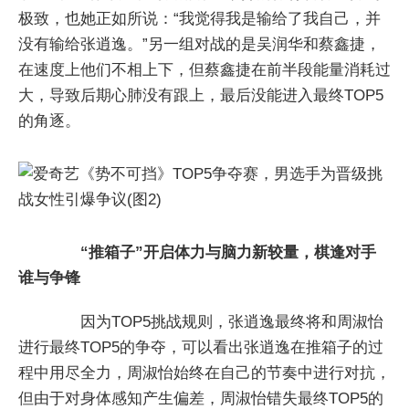
极致，也她正如所说：“我觉得我是输给了我自己，并
没有输给张逍逸。”另一组对战的是吴润华和蔡鑫捷，
在速度上他们不相上下，但蔡鑫捷在前半段能量消耗过
大，导致后期心肺没有跟上，最后没能进入最终TOP5
的角逐。
“推箱子”开启体力与脑力新较量，棋逢对手
谁与争锋
因为TOP5挑战规则，张逍逸最终将和周淑怡
进行最终TOP5的争夺，可以看出张逍逸在推箱子的过
程中用尽全力，周淑怡始终在自己的节奏中进行对抗，
但由于对身体感知产生偏差，周淑怡错失最终TOP5的