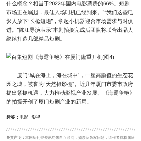
什么概念？相当于2022年国内电影票房的66%。短剧
市场正在崛起，最佳入场时机已经到来。”“我们这些电
影人放下“长枪短炮”，拿起小机器迎合市场需求与时俱
进。”陈江导演表示“本剧拍摄完成后团队将联合出品人
继续打造几部精品短剧。
厦门“城在海上，海在城中”，一座高颜值的生态花
园之城，被誉为“天然摄影棚”。近几年厦门市委市政府
提出紧抓机遇，大力推动影视产业发展。《海霸争艳》
的拍摄开创了厦门短剧产业的新局。
标签：
电影
影视
免责声明：
本网所刊登资讯均来自互联网，如涉及版权问题，请作者持权属证