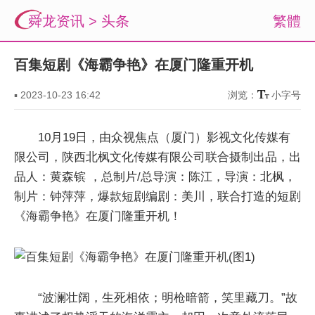
舜龙资讯
>
头条
繁體
百集短剧《海霸争艳》在厦门隆重开机
▪
2023-10-23 16:42
浏览：
小字号
10月19日，由众视焦点（厦门）影视文化传媒有
限公司，陕西北枫文化传媒有限公司联合摄制出品，出
品人：黄森镔 ，总制片/总导演：陈江，导演：北枫，
制片：钟萍萍，爆款短剧编剧：美川，联合打造的短剧
《海霸争艳》在厦门隆重开机！
“波澜壮阔，生死相依；明枪暗箭，笑里藏刀。”故