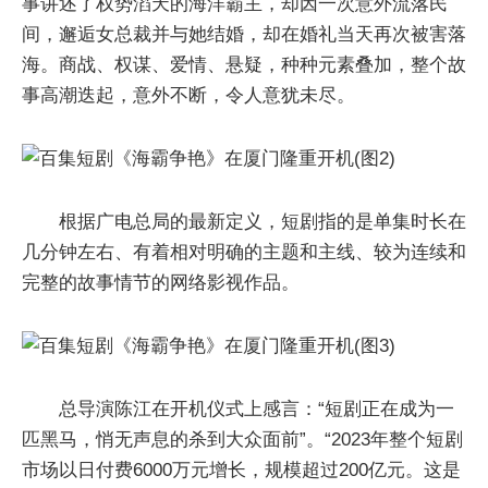
事讲述了权势滔天的海洋霸主，却因一次意外流落民
间，邂逅女总裁并与她结婚，却在婚礼当天再次被害落
海。商战、权谋、爱情、悬疑，种种元素叠加，整个故
事高潮迭起，意外不断，令人意犹未尽。
根据广电总局的最新定义，短剧指的是单集时长在
几分钟左右、有着相对明确的主题和主线、较为连续和
完整的故事情节的网络影视作品。
总导演陈江在开机仪式上感言：“短剧正在成为一
匹黑马，悄无声息的杀到大众面前”。“2023年整个短剧
市场以日付费6000万元增长，规模超过200亿元。这是