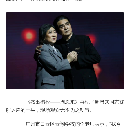
《杰出楷模——周恩来》再现了周恩来同志鞠
躬尽瘁的一生，现场观众无不为之动容。
广州市白云区云翔学校的李老师表示，“我今