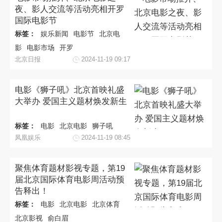
夜、影人交流等活动亮相开罗
国际电影节
标签：
娱乐新闻
电影节
北京电
影
电影市场
开罗
北京日报
2024-11-19 09:17
电影《狮子吼》北京首映礼盛
大举办 爱国主义题材焕发新生
标签：
电影
北京电影
狮子吼
凤凰娱乐
2024-11-19 08:45
聚焦体育题材影视专题，第19
届北京国际体育电影周活动预
告释出！
标签：
电影
北京电影
北京体育
北京影视
俞白眉