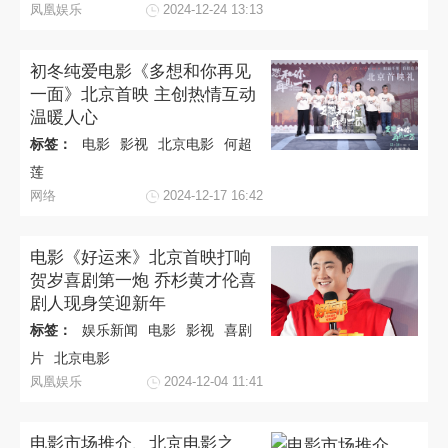
凤凰娱乐
2024-12-24 13:13
初冬纯爱电影《多想和你再见
一面》北京首映 主创热情互动
温暖人心
标签：
电影
影视
北京电影
何超
莲
网络
2024-12-17 16:42
电影《好运来》北京首映打响
贺岁喜剧第一炮 乔杉黄才伦喜
剧人现身笑迎新年
标签：
娱乐新闻
电影
影视
喜剧
片
北京电影
凤凰娱乐
2024-12-04 11:41
电影市场推介、北京电影之