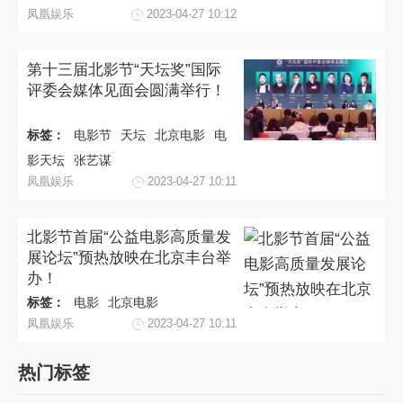
凤凰娱乐
2023-04-27 10:12
第十三届北影节“天坛奖”国际
评委会媒体见面会圆满举行！
标签：
电影节
天坛
北京电影
电
影天坛
张艺谋
凤凰娱乐
2023-04-27 10:11
北影节首届“公益电影高质量发
展论坛”预热放映在北京丰台举
办！
标签：
电影
北京电影
凤凰娱乐
2023-04-27 10:11
热门标签