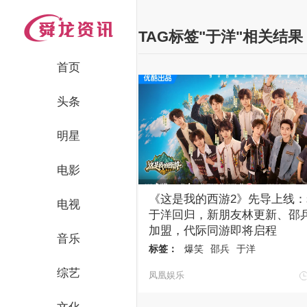
TAG标签"于洋"相关结果
首页
头条
明星
电影
《这是我的西游2》先导上线
电视
于洋回归，新朋友林更新、邵
加盟，代际同游即将启程
音乐
标签：
爆笑
邵兵
于洋
综艺
凤凰娱乐