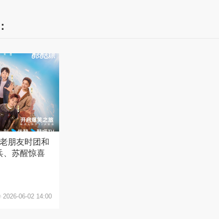
：
：老朋友时团和
兵、苏醒惊喜
2026-06-02 14:00