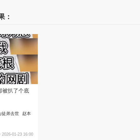
结果：
却被扒了个底
山徒弟去世
赵本
2026-01-23 16:00