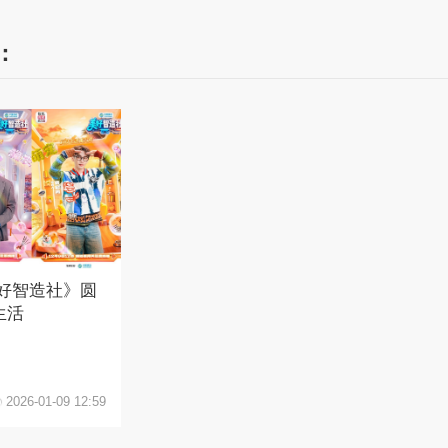
：
好智造社》圆
生活
2026-01-09 12:59