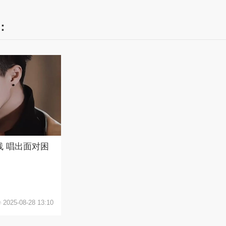
：
 唱出面对困
2025-08-28 13:10