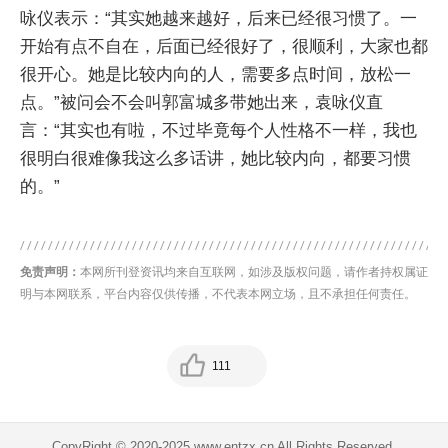
咏仪表示：“其实她越来越好，后来已经很习惯了。一
开始有点不自在，后面已经很好了，很顺利，大家也都
很开心。她是比较内向的人，需要多点时间，放松一
点。”被问会不会叫郭富城多带她出来，袁咏仪直
言：“其实也有啦，不过毕竟每个人性格不一样，我也
很明白很难像我这么多话讲，她比较内向，都要习惯
的。”
免责声明：
本网所刊登资讯均来自互联网，如涉及版权问题，请作者持权属证
明与本网联系，平台内容仅供传播，不代表本网立场，且不承担任何责任。
111
CopyRight © 2020-2025 www.entzx.cn All Rights Reserved.