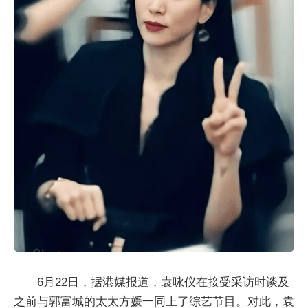
6月22日，据港媒报道，袁咏仪在接受采访时谈及
之前与郭富城的太太方媛一同上了综艺节目。对此，袁