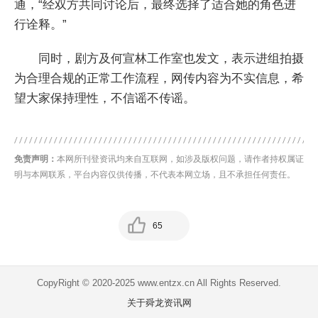
通，“经双方共同讨论后，最终选择了适合她的角色进
行诠释。”
同时，剧方及何宣林工作室也发文，表示进组拍摄
为合理合规的正常工作流程，网传内容为不实信息，希
望大家保持理性，不信谣不传谣。
免责声明：
本网所刊登资讯均来自互联网，如涉及版权问题，请作者持权属证
明与本网联系，平台内容仅供传播，不代表本网立场，且不承担任何责任。
65
CopyRight © 2020-2025 www.entzx.cn All Rights Reserved.
关于舜龙资讯网