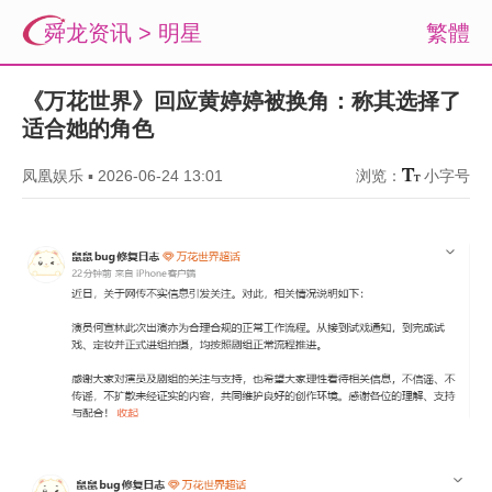
舜龙资讯
>
明星
繁體
《万花世界》回应黄婷婷被换角：称其选择了
适合她的角色
凤凰娱乐
▪
2026-06-24 13:01
浏览：
小字号