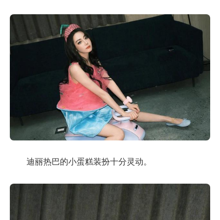
迪丽热巴的小蛋糕装扮十分灵动。