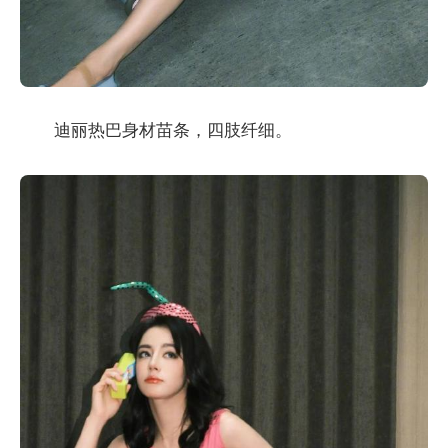
迪丽热巴身材苗条，四肢纤细。