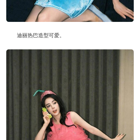
迪丽热巴造型可爱。