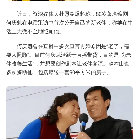
近日，资深媒体人杜恩湖爆料称，80岁著名编剧
何庆魁在电话采访中首次公开自己的新老伴，称她在生
活上无微不至地照顾他。
何庆魁曾在直播中多次直言再婚原因是“老了，需
要人照顾”。目前何庆魁活跃于直播带货，目的是“为老
伴改善生活”，并想要创作剧本让老伴参演。赵本山也
多次资助他，包括赠送一套90平方米的房子。