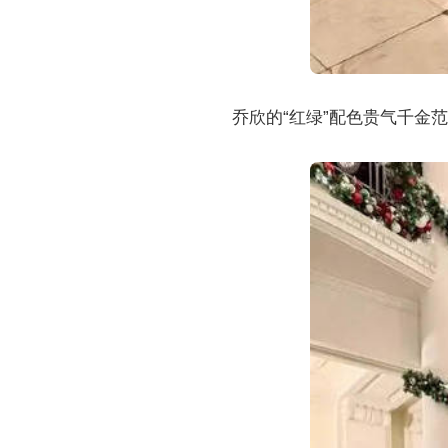
乔欣的“红绿”配色贵气千金