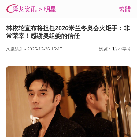
舜龙资讯
>
明星
繁體
林依轮宣布将担任2026米兰冬奥会火炬手：非
常荣幸！感谢奥组委的信任
凤凰娱乐
▪
2025-12-26 15:47
浏览：
小字号