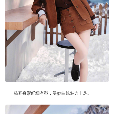
杨幂身形纤细有型，曼妙曲线魅力十足。