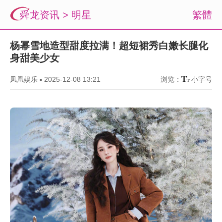
舜龙资讯
>
明星
繁體
杨幂雪地造型甜度拉满！超短裙秀白嫩长腿化
身甜美少女
凤凰娱乐
▪
2025-12-08 13:21
浏览：
小字号