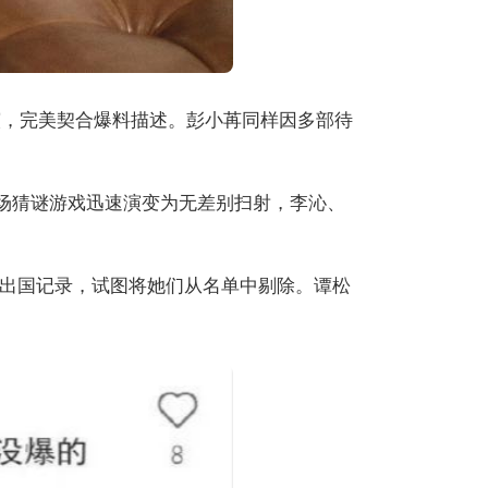
演，完美契合爆料描述。彭小苒同样因多部待
这场猜谜游戏迅速演变为无差别扫射，李沁、
出国记录，试图将她们从名单中剔除。谭松