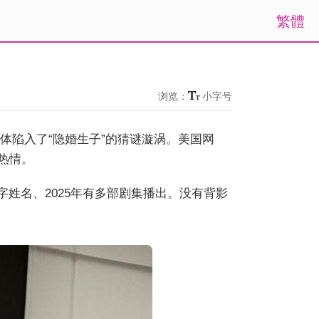
繁體
浏览：
小字号
体陷入了“隐婚生子”的猜谜漩涡。美国网
的热情。
字姓名、2025年有多部剧集播出。没有背影