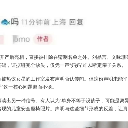
已公开产后亮相，直接被排除在猜测名单之外。刘品言、文咏珊
础，证据链完全缺失，仅凭一声“妈妈”难以断定亲子关系。
位被热议女星的工作室发布声明否认传闻。但这份声明未能平
子”这一核心问题避而不谈。
解读出另一种信号。有人认为“单身不等于没孩子，可能是离
出现的儿童安全座椅照片。声明与这些细节形成的反差，让真