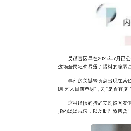
吴谨言因早在2025年7月
这场全民狂欢暴露了爆料的脆弱基
事件的关键转折点出现在某
调“艺人目前单身”，对“是否有孩
这种谨慎的措辞立刻被网友
指的淡淡戒痕，以及助理微博曾