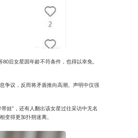
等80后女星因年龄不符条件，也得以幸免。
息争议，反而将矛盾推向高潮。声明中仅强
异带娃”，还有人翻出该女星过往采访中无名
相变得更加扑朔迷离。