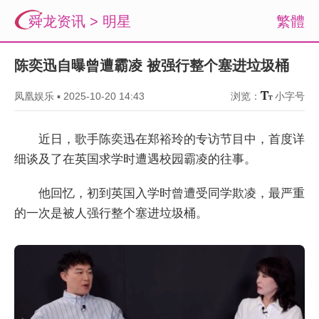
舜龙资讯
>
明星
繁體
陈奕迅自曝曾遭霸凌 被强行整个塞进垃圾桶
凤凰娱乐
▪
2025-10-20 14:43
浏览：
小字号
近日，歌手陈奕迅在郑裕玲的专访节目中，首度详
细谈及了在英国求学时遭遇校园霸凌的往事。
他回忆，初到英国入学时曾遭受同学欺凌，最严重
的一次是被人强行整个塞进垃圾桶。