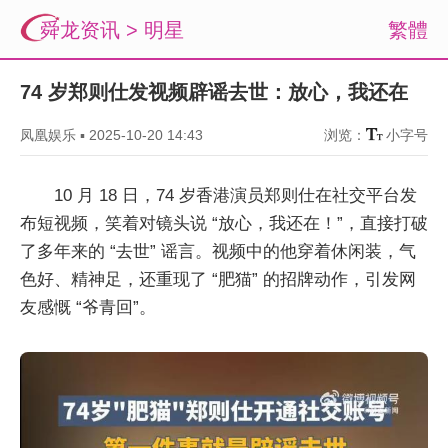
舜龙资讯
>
明星
繁體
74 岁郑则仕发视频辟谣去世：放心，我还在
凤凰娱乐
▪
2025-10-20 14:43
浏览：
小字号
10 月 18 日，74 岁香港演员郑则仕在社交平台发
布短视频，笑着对镜头说 “放心，我还在！”，直接打破
了多年来的 “去世” 谣言。视频中的他穿着休闲装，气
色好、精神足，还重现了 “肥猫” 的招牌动作，引发网
友感慨 “爷青回”。