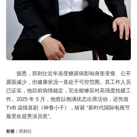
据悉，郑则仕近年虽受糖尿病影响身形变瘦、公开
露面减少，但健康状况一直处于可控范围。其工作人员
已证实，他目前病情稳定，完全能够应对高强度拍摄工
作。2025 年 5 月，他曾以饱满状态出席活动，还凭借
TVB 温情喜剧《神耆小子》，斩获 “新时代国际电视节
最受欢迎男演员奖”。
标签：
郑则仕