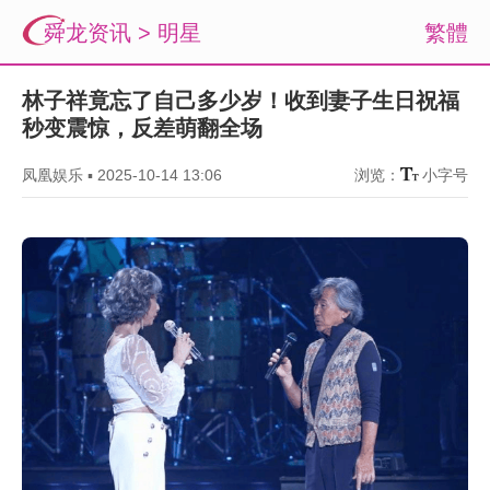
舜龙资讯
>
明星
繁體
林子祥竟忘了自己多少岁！收到妻子生日祝福
秒变震惊，反差萌翻全场
凤凰娱乐
▪
2025-10-14 13:06
浏览：
小字号