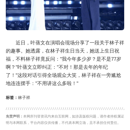
近日，叶蒨文在演唱会现场分享了一段关于林子祥
的趣事。她透露，在林子祥生日当天，她送上生日祝
福，不料林子祥竟反问："我今年多少岁？是不是77岁
啊？"叶蒨文立即纠正："不对！那是去年的年纪
了！"这段对话引得全场观众大笑，林子祥在一旁尴尬
地连连摆手："不用讲这么多啦！"
标签：
林子祥
免责声明：
本网所刊登资讯均来自互联网，如涉及版权问题，请作者持权属证
明与本网联系，平台内容仅供传播，不代表本网立场，且不承担任何责任。