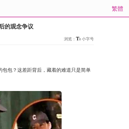
繁體
背后的观念争议
浏览：
小字号
的包包？这差距背后，藏着的难道只是简单