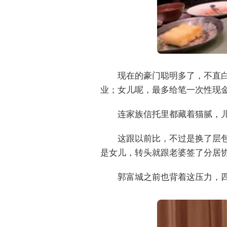
现在的豪门聪明多了，不直白
业；女儿呢，最多给笔一次性现
连家族信托里都藏着猫腻，儿
这跟以前比，不过是换了层
是女儿，转头就跟老婆签了分居
郭富城之前也背着这压力，四