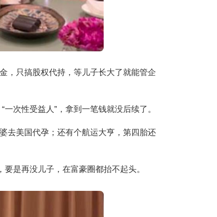
现金，只搞股权代持，等儿子长大了就能管企
 “一次性受益人”，拿到一笔钱就没后续了。
婆去美国代孕；还有个航运大亨，第四胎还
了，要是再没儿子，在富豪圈都抬不起头。