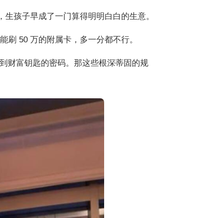
里，生孩子早成了一门算得明明白白的生意。
能刷 50 万的附属卡，多一分都不行。
到财富钥匙的密码。那这些根深蒂固的规