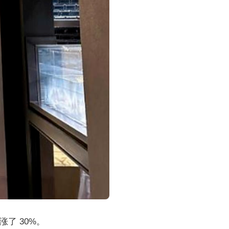
了 30%。