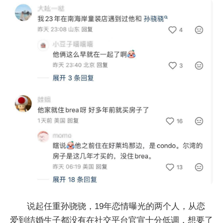
说起任重孙骁骁，19年恋情曝光的两个人，从恋
爱到结婚生子都没有在社交平台官宣十分低调，想要了