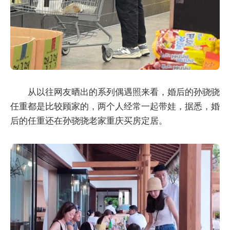
从以往网友晒出的系列偶遇照来看，婚后的孙骁骁
任重都是比较顾家的，两个人经常一起带娃，据悉，婚
后的任重还在孙骁骁老家重庆买房定居。