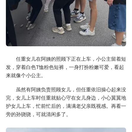
任重女儿在阿姨的照顾下正在上车，小公主留着短
发，穿着白色T恤粉色短裤，一身打扮粉嫩可爱，看起
来就像个小公主。
虽然有阿姨负责照顾女儿，但任重依旧操心起来没
完，女儿上车时任重就贴心守在女儿身边，小心翼翼地
护女儿上车，忙前忙后的，满满老父亲既视感。再看一
旁的孙骁骁，可就清闲多了。