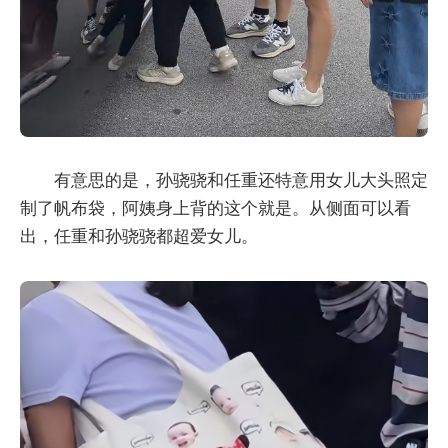
有意思的是，孙骁骁和任重还特意用女儿大头照定
制了帆布袋，阿姨身上背的这个就是。从侧面可以看
出，任重和孙骁骁都超爱女儿。