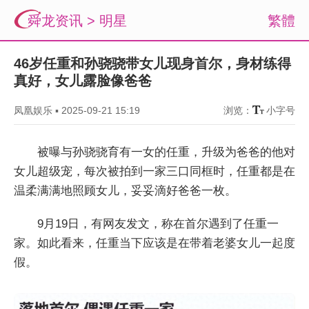
舜龙资讯
>
明星
繁體
46岁任重和孙骁骁带女儿现身首尔，身材练得
真好，女儿露脸像爸爸
凤凰娱乐
▪
2025-09-21 15:19
浏览：
小字号
被曝与孙骁骁育有一女的任重，升级为爸爸的他对
女儿超级宠，每次被拍到一家三口同框时，任重都是在
温柔满满地照顾女儿，妥妥滴好爸爸一枚。
9月19日，有网友发文，称在首尔遇到了任重一
家。如此看来，任重当下应该是在带着老婆女儿一起度
假。