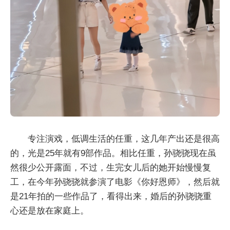
专注演戏，低调生活的任重，这几年产出还是很高
的，光是25年就有9部作品。相比任重，孙骁骁现在虽
然很少公开露面，不过，生完女儿后的她开始慢慢复
工，在今年孙骁骁就参演了电影《你好恩师》，然后就
是21年拍的一些作品了，看得出来，婚后的孙骁骁重
心还是放在家庭上。