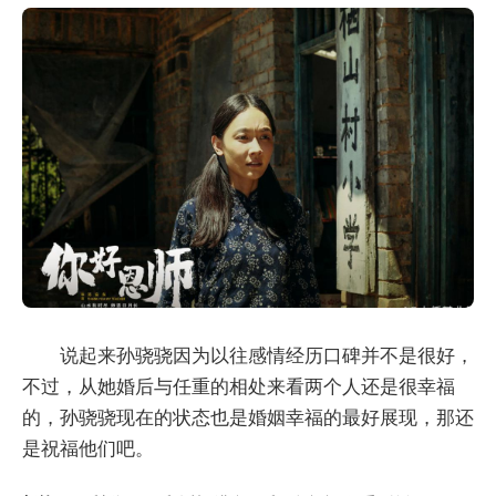
说起来孙骁骁因为以往感情经历口碑并不是很好，
不过，从她婚后与任重的相处来看两个人还是很幸福
的，孙骁骁现在的状态也是婚姻幸福的最好展现，那还
是祝福他们吧。