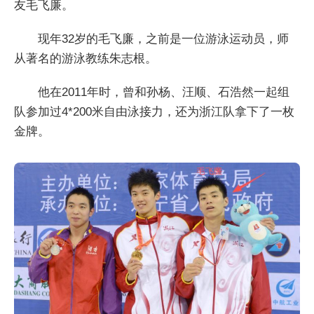
友毛飞廉。
现年32岁的毛飞廉，之前是一位游泳运动员，师
从著名的游泳教练朱志根。
他在2011年时，曾和孙杨、汪顺、石浩然一起组
队参加过4*200米自由泳接力，还为浙江队拿下了一枚
金牌。