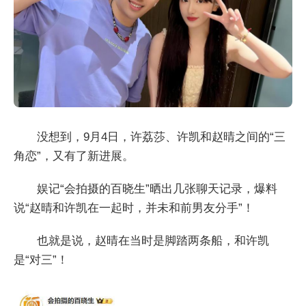
没想到，9月4日，许荔莎、许凯和赵晴之间的“三
角恋”，又有了新进展。
娱记“会拍摄的百晓生”晒出几张聊天记录，爆料
说“赵晴和许凯在一起时，并未和前男友分手”！
也就是说，赵晴在当时是脚踏两条船，和许凯
是“对三”！