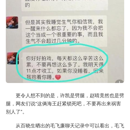
更令人想不到的是，许凯是劈腿，赵晴竟然也是劈
腿，网友们说“这俩海王赶紧锁死吧，不要再出来祸害
别人了”。
从百晓生晒出的毛飞廉聊天记录中可以看出，毛飞