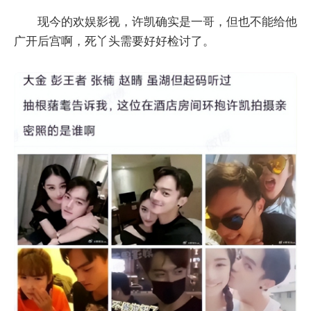
现今的欢娱影视，许凯确实是一哥，但也不能给他
广开后宫啊，死丫头需要好好检讨了。