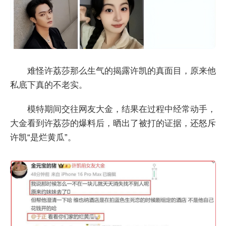
难怪许荔莎那么生气的揭露许凯的真面目，原来他
私底下真的不老实。
模特期间交往网友大金，结果在过程中经常动手，
大金看到许荔莎的爆料后，晒出了被打的证据，还怒斥
许凯“是烂黄瓜”。