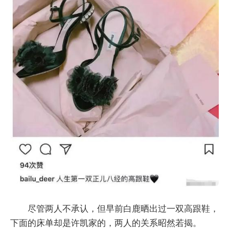
尽管两人不承认，但早前白鹿晒出过一双高跟鞋，
下面的床单却是许凯家的，两人的关系昭然若揭。