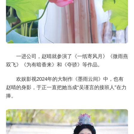
一进公司，赵晴就参演了《一纸寄风月》《微雨燕
双飞》《为有暗香来》和《夺骄》等作品。
欢娱影视2024年的大制作《墨雨云间》中，也有
赵晴的身影，于正一直把她当成“吴谨言的接班人”在力
捧。