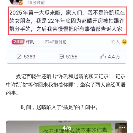
娱记百晓生还晒出“许凯和赵晴的聊天记录”，记录
中许凯说“等你回来我抱着你睡”，坐实了两人曾经同居
的事。
一时间，赵晴陷入了“插足”的丑闻中。