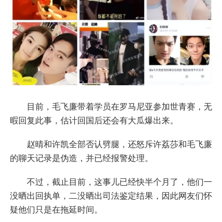
目前，毛飞廉带着学员在罗马尼亚参加世青赛，无
暇回复此事，估计回国后还会有大瓜爆出来。
赵晴和许凯全部否认劈腿，还怒斥许荔莎和毛飞廉
的聊天记录是伪造，并已经报警处理。
不过，截止目前，这事儿已经快半个月了，他们一
没晒出回执单，二没晒出司法鉴定结果，因此网友们怀
疑他们只是在拖延时间。