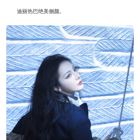
迪丽热巴绝美侧颜。