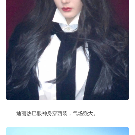
迪丽热巴眼神身穿西装，气场强大。