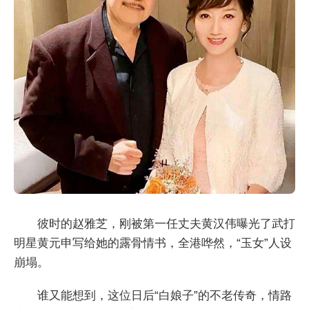
彼时的赵雅芝，刚被第一任丈夫黄汉伟曝光了武打
明星黄元申写给她的露骨情书，全港哗然，“玉女”人设
崩塌。
谁又能想到，这位日后“白娘子”的不老传奇，情路