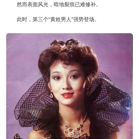
然而表面风光，暗地裂痕已难修补。
此时，第三个“黄姓男人”强势登场。