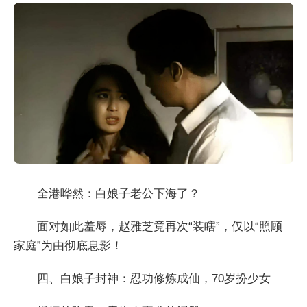
全港哗然：白娘子老公下海了？
面对如此羞辱，赵雅芝竟再次“装瞎”，仅以“照顾
家庭”为由彻底息影！
四、白娘子封神：忍功修炼成仙，70岁扮少女