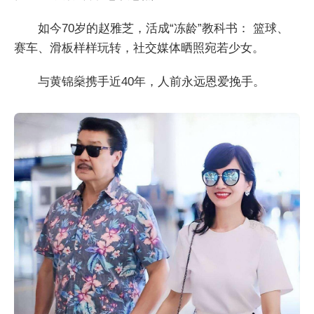
如今70岁的赵雅芝，活成“冻龄”教科书： 篮球、
赛车、滑板样样玩转，社交媒体晒照宛若少女。
与黄锦燊携手近40年，人前永远恩爱挽手。