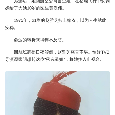
落选后，她回航空公司当空姐，在枯燥飞行中匆匆
嫁给了大她10岁的医生黄汉伟。
1975年，21岁的赵雅芝披上嫁衣，以为人生就此
安稳。
命运的转折来得猝不及防。
因航班调整日夜颠倒，赵雅芝痛苦不堪。恰逢TVB
导演谭家明想起这位“落选港姐”，将她挖入电视台。