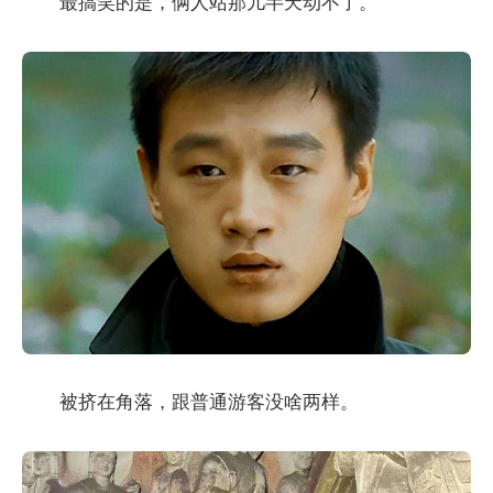
最搞笑的是，俩人站那儿半天动不了。
被挤在角落，跟普通游客没啥两样。