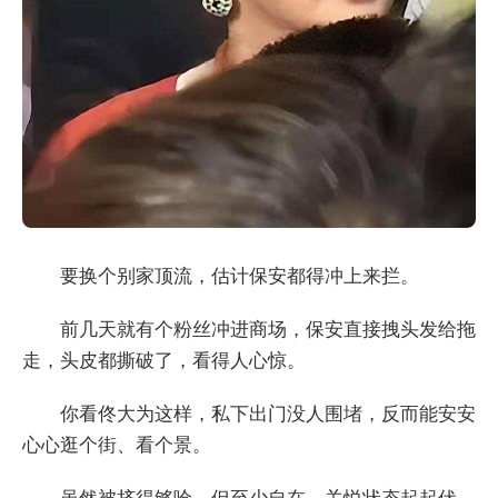
要换个别家顶流，估计保安都得冲上来拦。
前几天就有个粉丝冲进商场，保安直接拽头发给拖
走，头皮都撕破了，看得人心惊。
你看佟大为这样，私下出门没人围堵，反而能安安
心心逛个街、看个景。