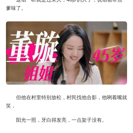
爹味了。
但他在村里特别放松，村民找他合影，他咧着嘴就
笑，
阳光一照，牙白得发亮，一点架子没有。