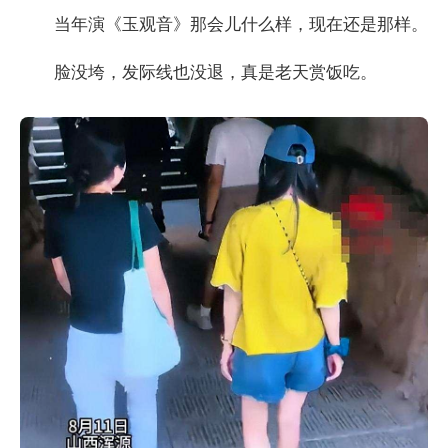
当年演《玉观音》那会儿什么样，现在还是那样。
脸没垮，发际线也没退，真是老天赏饭吃。