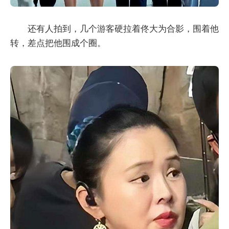
还有人拍到，几个游客硬拉着佟大为合影，围着他
转，差点把他围成个圈。