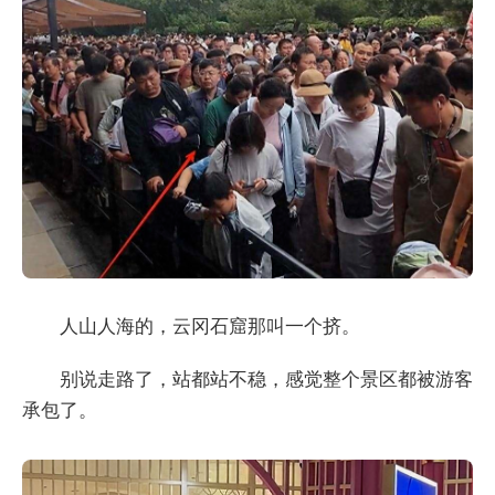
人山人海的，云冈石窟那叫一个挤。
别说走路了，站都站不稳，感觉整个景区都被游客
承包了。