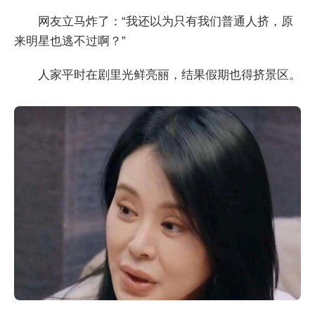
网友立马炸了：“我还以为只有我们普通人挤，原
来明星也逃不过啊？”
人家平时在剧里光鲜亮丽，结果假期也得挤景区。