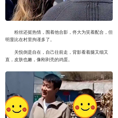
粉丝还挺热情，围着他合影，佟大为笑着配合，但
明显比在村里拘谨多了。
关悦倒是自在，自己往前走，背影看着腿又细又
直，皮肤也嫩，像刚剥壳的鸡蛋。