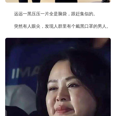
远远一黑压压一片全是脑袋，跟赶集似的。
突然有人眼尖，发现人群里有个戴黑口罩的男人。