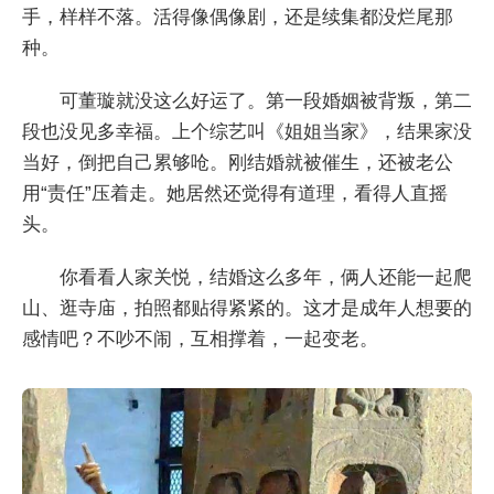
手，样样不落。活得像偶像剧，还是续集都没烂尾那
种。
可董璇就没这么好运了。第一段婚姻被背叛，第二
段也没见多幸福。上个综艺叫《姐姐当家》，结果家没
当好，倒把自己累够呛。刚结婚就被催生，还被老公
用“责任”压着走。她居然还觉得有道理，看得人直摇
头。
你看看人家关悦，结婚这么多年，俩人还能一起爬
山、逛寺庙，拍照都贴得紧紧的。这才是成年人想要的
感情吧？不吵不闹，互相撑着，一起变老。