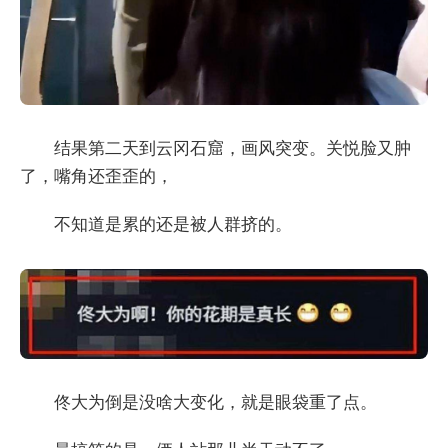
结果第二天到云冈石窟，画风突变。关悦脸又肿
了，嘴角还歪歪的，
不知道是累的还是被人群挤的。
佟大为倒是没啥大变化，就是眼袋重了点。