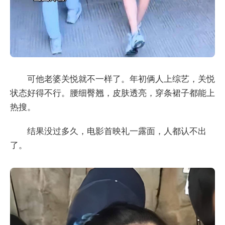
可他老婆关悦就不一样了。年初俩人上综艺，关悦
状态好得不行。腰细臀翘，皮肤透亮，穿条裙子都能上
热搜。
结果没过多久，电影首映礼一露面，人都认不出
了。