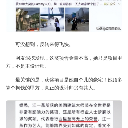
可没想到，反转来得飞快。
网友深挖发现，这奖项含金量不高，她只是项目甲
方，不是主设计师。
最关键的是，获奖项目是她自个儿的豪宅！她顶多
算个掏钱的甲方，真正的设计师另有其人。