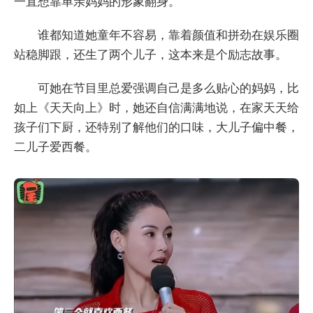
一直想靠单亲妈妈的形象翻身。
谁都知道她童年不容易，靠着颜值和拼劲在娱乐圈
站稳脚跟，还生了两个儿子，这本来是个励志故事。
可她在节目里总爱强调自己是多么贴心的妈妈，比
如上《天天向上》时，她还自信满满地说，在家天天给
孩子们下厨，还特别了解他们的口味，大儿子偏中餐，
二儿子爱西餐。