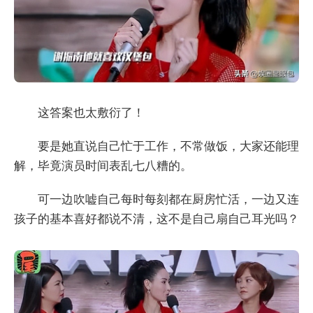
这答案也太敷衍了！
要是她直说自己忙于工作，不常做饭，大家还能理
解，毕竟演员时间表乱七八糟的。
可一边吹嘘自己每时每刻都在厨房忙活，一边又连
孩子的基本喜好都说不清，这不是自己扇自己耳光吗？