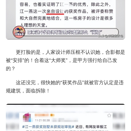
更打脸的是，人家设计师压根不认识她，合影都是
被“安排”的！合着这“大师奖”，是甲方强行给自己发
的？
这还没完，很快她的“获奖作品”就被官方认定是违
规建筑，面临拆除！