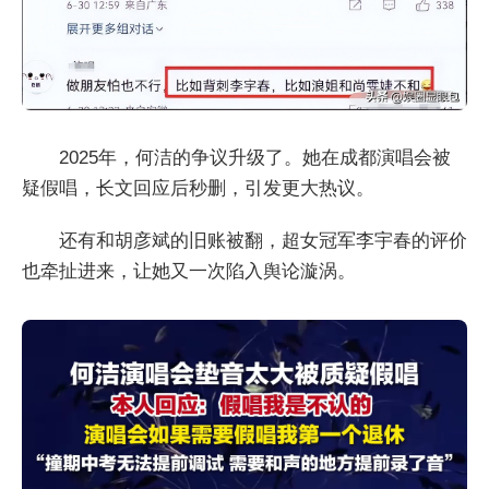
2025年，何洁的争议升级了。她在成都演唱会被
疑假唱，长文回应后秒删，引发更大热议。
还有和胡彦斌的旧账被翻，超女冠军李宇春的评价
也牵扯进来，让她又一次陷入舆论漩涡。