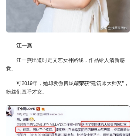
江一燕
江一燕出道时走文艺女神路线，作品给人清新感
觉。
可2019年，她却发微博炫耀荣获“建筑师大师奖”，
粉丝们直呼才女。