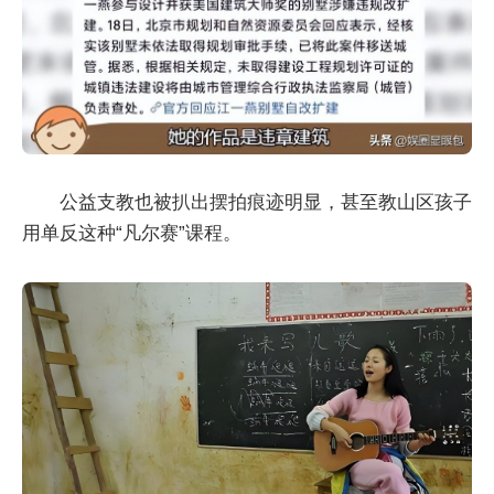
公益支教也被扒出摆拍痕迹明显，甚至教山区孩子
用单反这种“凡尔赛”课程。