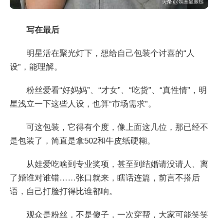
写在最后
明星活在聚光灯下，想给自己包装个讨喜的“人
设”，能理解。
粉丝爱看“好妈妈”、“才女”、“吃货”、“真性情”，明
星浅立一下这些人设，也算“市场需求”。
可这包装，它得有个度，像上面这几位，那已经不
是包装了，简直是拿502和牛皮纸硬糊。
从娃爱吃啥到专业奖项，甚至到结婚请没请人、离
了婚谁对谁错……张口就来，瞎话连篇，前言不搭后
语，自己打脸打得比谁都响。
观众是粉丝，不是傻子，一次穿帮，大家可能笑笑