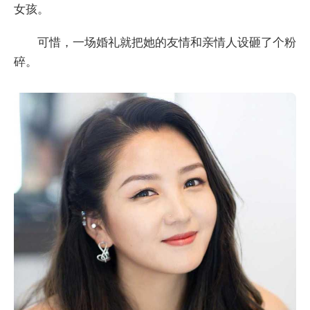
女孩。
可惜，一场婚礼就把她的友情和亲情人设砸了个粉
碎。