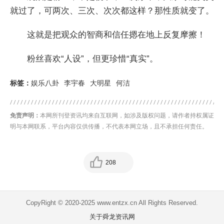
就过了，可两次、三次、次次都这样？那性质就变了。
这就是把观众的智商和信任摁在地上反复摩擦！
粉丝喜欢“人设”，但更珍惜“真实”。
标签：
娱乐八卦
李宇春
大明星
何洁
免责声明：
本网所刊登资讯均来自互联网，如涉及版权问题，请作者持权属证
明与本网联系，平台内容仅供传播，不代表本网立场，且不承担任何责任。
208
CopyRight © 2020-2025 www.entzx.cn All Rights Reserved.
关于舜龙资讯网