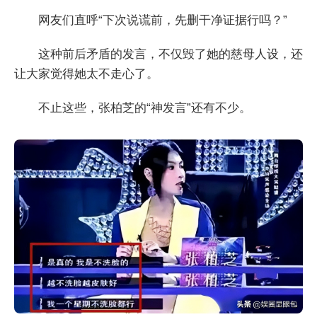
网友们直呼“下次说谎前，先删干净证据行吗？”
这种前后矛盾的发言，不仅毁了她的慈母人设，还
让大家觉得她太不走心了。
不止这些，张柏芝的“神发言”还有不少。