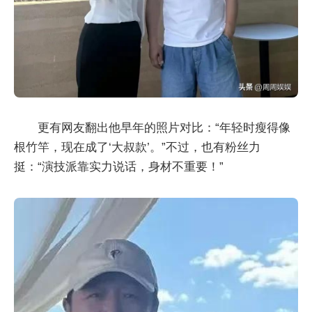
更有网友翻出他早年的照片对比：“年轻时瘦得像
根竹竿，现在成了‘大叔款’。”不过，也有粉丝力
挺：“演技派靠实力说话，身材不重要！”