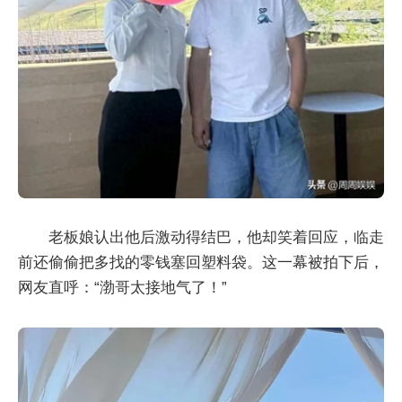
老板娘认出他后激动得结巴，他却笑着回应，临走
前还偷偷把多找的零钱塞回塑料袋。这一幕被拍下后，
网友直呼：“渤哥太接地气了！”