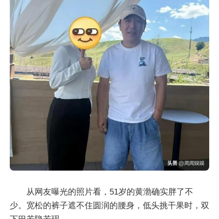
从网友曝光的照片看，51岁的黄渤确实胖了不
少。宽松的裤子遮不住圆润的腰身，低头挑干果时，双