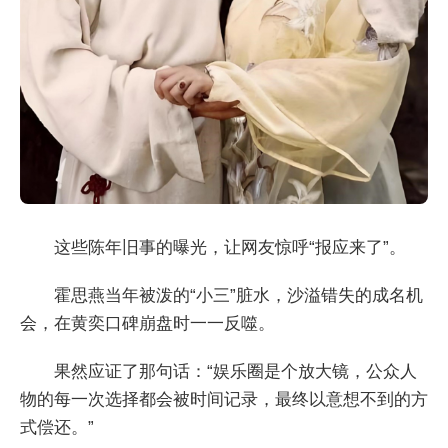
这些陈年旧事的曝光，让网友惊呼“报应来了”。
霍思燕当年被泼的“小三”脏水，沙溢错失的成名机
会，在黄奕口碑崩盘时一一反噬。
果然应证了那句话：“娱乐圈是个放大镜，公众人
物的每一次选择都会被时间记录，最终以意想不到的方
式偿还。”