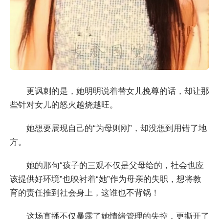
更讽刺的是，她明明说着替女儿挽尊的话，却让那
些针对女儿的怒火越烧越旺。
她想要展现自己的“为母则刚”，却没想到用错了地
方。
她的那句“孩子的三观不仅是父母给的，社会也应
该提供好环境”也映衬着“她”作为母亲的失职，想将教
育的责任推到社会身上，这谁也不背锅！
这场直播不仅暴露了她情绪管理的失控，更撕开了