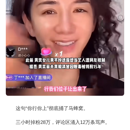
这句“你行你上”彻底捅了马蜂窝。
三小时掉粉28万，评论区涌入12万条骂声。