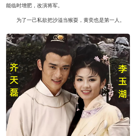
能临时增肥，改演将军。
为了一己私欲把沙溢当猴耍，黄奕也是第一人。