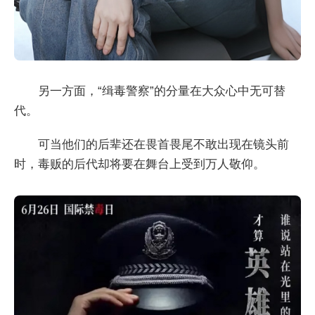
另一方面，“缉毒警察”的分量在大众心中无可替
代。
可当他们的后辈还在畏首畏尾不敢出现在镜头前
时，毒贩的后代却将要在舞台上受到万人敬仰。