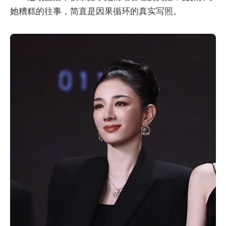
她糟糕的往事，简直是因果循环的真实写照。