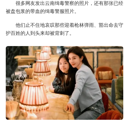
很多网友发出云南缉毒警察的照片，还有那张已经
被盘包浆的带血的缉毒警服照片。
他们止不住地哀叹那些迎着枪林弹雨、豁出命去守
护百姓的人到头来却被背刺了。