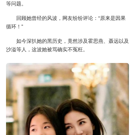
等问题。
回顾她曾经的风波，网友纷纷评论：“原来是因果
循环！”
如今深扒她的黑历史，竟然涉及霍思燕、聂远以及
沙溢等人，这波她被骂确实不冤枉。