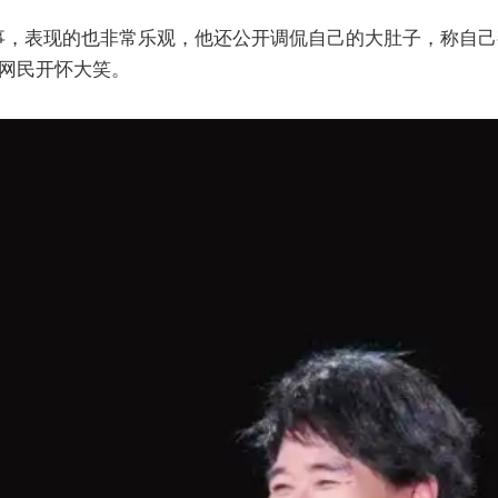
事，表现的也非常乐观，他还公开调侃自己的大肚子，称自己
众网民开怀大笑。