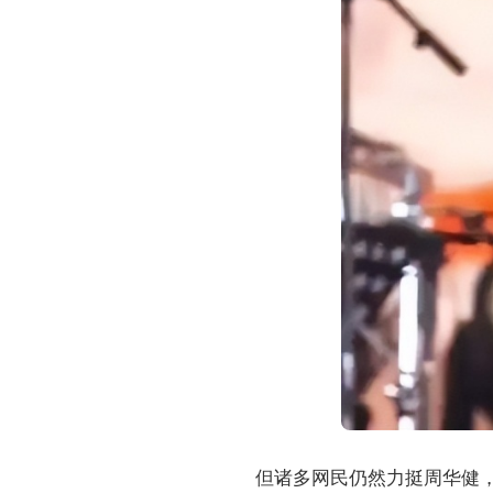
但诸多网民仍然力挺周华健