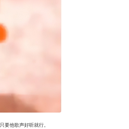
只要他歌声好听就行。