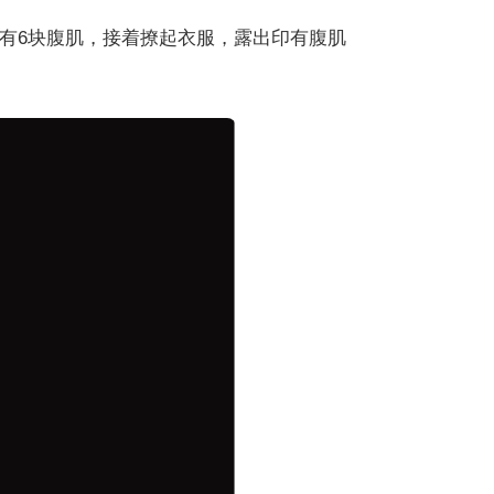
有6块腹肌，接着撩起衣服，露出印有腹肌