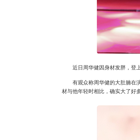
近日周华健因身材发胖，登
有观众称周华健的大肚腩在
材与他年轻时相比，确实大了好