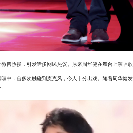
上微博热搜，引发诸多网民热议。原来周华健在舞台上演唱歌
演唱中，曾多次触碰到麦克风，令人十分出戏。随着周华健发
多。