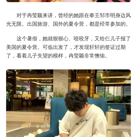
对于冉莹颖来讲，曾经的她跟在拳王邹市明身边风
光无限。出国旅游、国外的夏令营，都是经常参加的。
这个暑假，她就狠狠心、咬咬牙，又给仨儿子报了
美国的夏令营。可临出发了，才发现轩轩的签证过期
了，看着儿子失望的模样，冉莹颖非常懊恼。