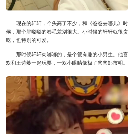
现在的轩轩，个头高了不少，和《爸爸去哪儿》时
候，那个胖嘟嘟的卷毛差别很大。小时候的轩轩就很贪
吃，也特别的可爱。
那时候轩轩肉嘟嘟的，是个很有趣的小男生。他喜
欢和王诗龄一起玩耍，一双小眼睛像极了爸爸邹市明。