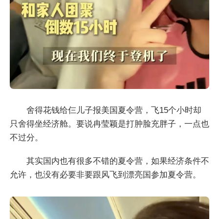
舍得花钱给仨儿子报美国夏令营，飞15个小时却
只舍得坐经济舱。要说冉莹颖是打肿脸充胖子，一点也
不过分。
其实国内也有很多不错的夏令营，如果经济条件不
允许，也没有必要非要跟风飞到漂亮国参加夏令营。