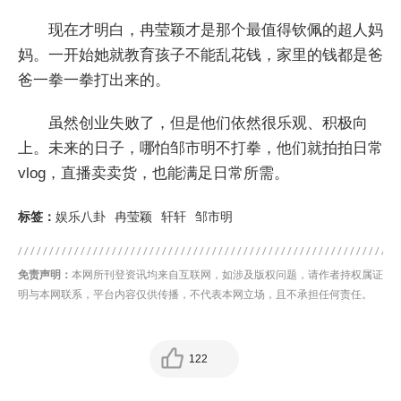
现在才明白，冉莹颖才是那个最值得钦佩的超人妈
妈。一开始她就教育孩子不能乱花钱，家里的钱都是爸
爸一拳一拳打出来的。
虽然创业失败了，但是他们依然很乐观、积极向
上。未来的日子，哪怕邹市明不打拳，他们就拍拍日常
vlog，直播卖卖货，也能满足日常所需。
标签：
娱乐八卦
冉莹颖
轩轩
邹市明
免责声明：
本网所刊登资讯均来自互联网，如涉及版权问题，请作者持权属证
明与本网联系，平台内容仅供传播，不代表本网立场，且不承担任何责任。
122