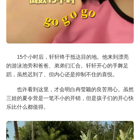
15个小时后，轩轩终于抵达目的地。他来到漂亮
的游泳池旁和爸爸、弟弟们汇合。轩轩开心的手舞足
蹈，虽然迟到了、但内心还是抑制不住的喜悦。
也许看到这里，才会明白冉莹颖的良苦用心。虽然
三娃的夏令营是一笔不小的开销，但是孩子们的开心快
乐比什么都值得。