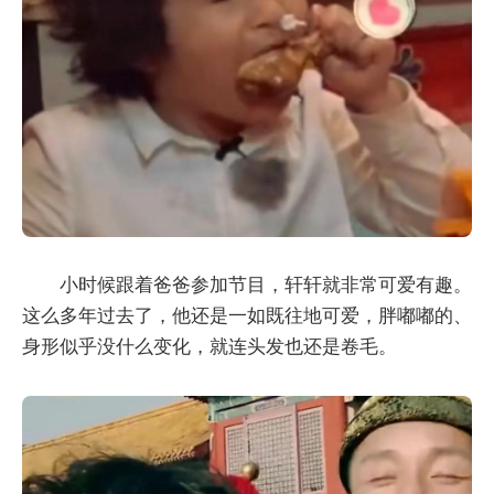
小时候跟着爸爸参加节目，轩轩就非常可爱有趣。
这么多年过去了，他还是一如既往地可爱，胖嘟嘟的、
身形似乎没什么变化，就连头发也还是卷毛。